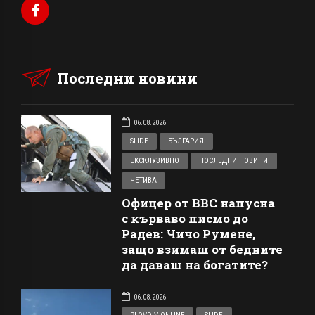
Последни новини
06.08.2026
SLIDE
БЪЛГАРИЯ
ЕКСКЛУЗИВНО
ПОСЛЕДНИ НОВИНИ
ЧЕТИВА
Офицер от ВВС напусна
с кърваво писмо до
Радев: Чичо Румене,
защо взимаш от бедните
да даваш на богатите?
06.08.2026