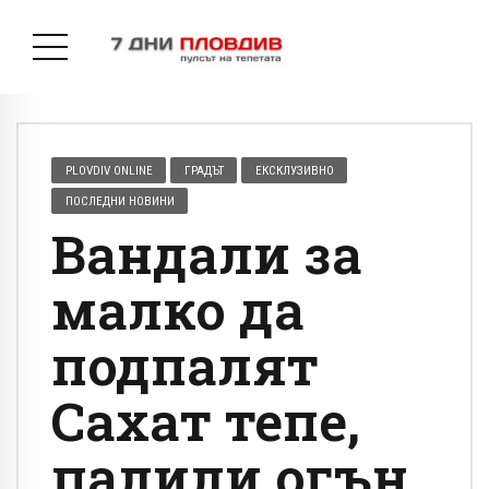
PLOVDIV ONLINE
ГРАДЪТ
ЕКСКЛУЗИВНО
ПОСЛЕДНИ НОВИНИ
Вандали за
малко да
подпалят
Сахат тепе,
палили огън