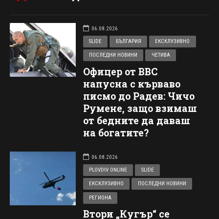
06.08.2026
SLIDE
БЪЛГАРИЯ
ЕКСКЛУЗИВНО
ПОСЛЕДНИ НОВИНИ
ЧЕТИВА
Офицер от ВВС
напусна с кърваво
писмо до Радев: Чичо
Румене, защо взимаш
от бедните да даваш
на богатите?
06.08.2026
PLOVDIV ONLINE
SLIDE
ЕКСКЛУЗИВНО
ПОСЛЕДНИ НОВИНИ
РЕГИОНА
Втори „Кугър“ се