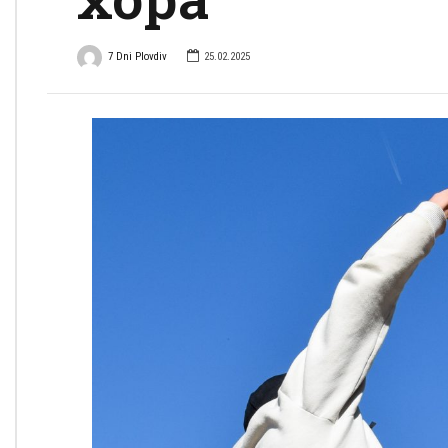
7 Dni Plovdiv
25.02.2025