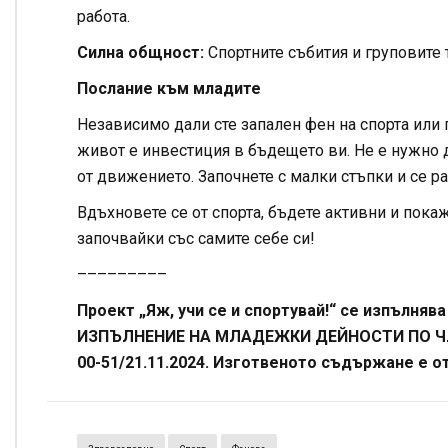
работа.
Силна общност:
Спортните събития и груповите
Послание към младите
Независимо дали сте запален фен на спорта или п
живот е инвестиция в бъдещето ви. Не е нужно д
от движението. Започнете с малки стъпки и се ра
Вдъхновете се от спорта, бъдете активни и пока
започвайки със самите себе си!
–––––––––
Проект „Яж, учи се и спортувай!“ се изпълн
ИЗПЪЛНЕНИЕ НА МЛАДЕЖКИ ДЕЙНОСТИ ПО ЧЛ. 1
00-51/21.11.2024. Изготвеното съдържане е 