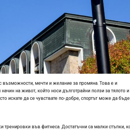
с възможности, мечти и желание за промяна. Това е и
начин на живот, който носи дълготрайни ползи за тялото и
то искате да се чувствате по-добре, спортът може да бъде
ки тренировки във фитнеса. Достатъчни са малки стъпки, к