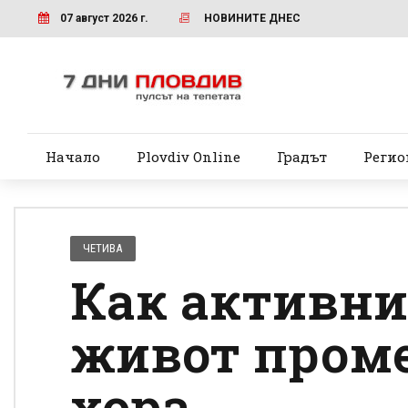
07 август 2026 г.
НОВИНИТЕ ДНЕС
Начало
Plovdiv Online
Градът
Регио
ЧЕТИВА
Как активни
живот пром
хора