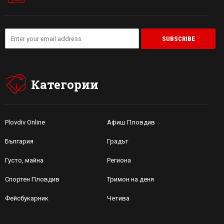
Категории
Plovdiv Online
Афиш Пловдив
България
Градът
Густо, майна
Региона
Спортен Пловдив
Тримон на деня
Фейсбукарник
Четива