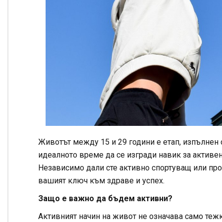
Животът между 15 и 29 години е етап, изпълнен 
идеалното време да се изгради навик за активен 
Независимо дали сте активно спортуващ или прос
вашият ключ към здраве и успех.
Защо е важно да бъдем активни?
Активният начин на живот не означава само теж