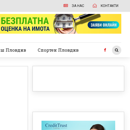
ЗА НАС
КОНТАКТИ
ш Пловдив
Спортен Пловдив