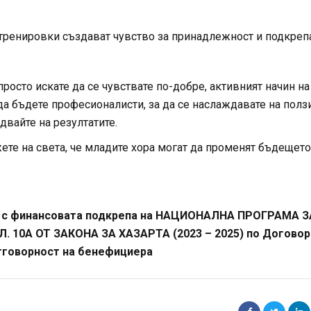
 тренировки създават чувство за принадлежност и подкрепа
росто искате да се чувствате по-добре, активният начин на
а бъдете професионалисти, за да се наслаждавате на полз
двайте на резултатите.
жете на света, че младите хора могат да променят бъдещето
ява с финансовата подкрепа на НАЦИОНАЛНА ПРОГРАМА З
0А ОТ ЗАКОНА ЗА ХАЗАРТА (2023 – 2025) по Договор 
отговорност на бенефициера