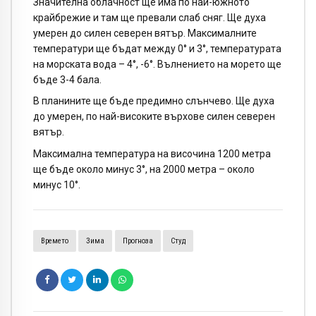
Значителна облачност ще има по най-южното
крайбрежие и там ще превали слаб сняг. Ще духа
умерен до силен северен вятър. Максималните
температури ще бъдат между 0° и 3°, температурата
на морската вода – 4°, -6°. Вълнението на морето ще
бъде 3-4 бала.
В планините ще бъде предимно слънчево. Ще духа
до умерен, по най-високите върхове силен северен
вятър.
Максимална температура на височина 1200 метра
ще бъде около минус 3°, на 2000 метра – около
минус 10°.
Времето
Зима
Прогноза
Студ