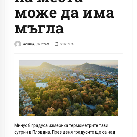
може да има
мъгла
Зорница Димитрова
22.02.2025
Минус 8 градуса измериха термометрите тази
сутрин в Пловдив. През деня градусите ще са над