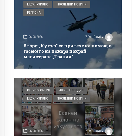
ЕКСКЛУЗИВНО
ПОСЛЕДНИ НОВИНИ
РЕГИОНА
06.08.2026
7 Dni Plovdiv
Втори „Кугър“ се притече на помощ в
гасенето на пожара покрай
магистрала „Тракия“
PLOVDIV ONLINE
АФИШ ПЛОВДИВ
ЕКСКЛУЗИВНО
ПОСЛЕДНИ НОВИНИ
06.08.2026
7 Dni Plovdiv