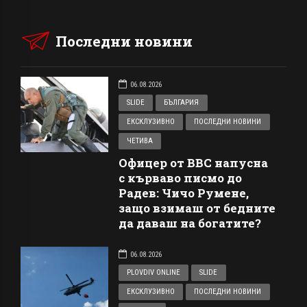
Последни новини
06.08.2026
SLIDE
БЪЛГАРИЯ
ЕКСКЛУЗИВНО
ПОСЛЕДНИ НОВИНИ
ЧЕТИВА
Офицер от ВВС напусна
с кърваво писмо до
Радев: Чичо Румене,
защо взимаш от бедните
да даваш на богатите?
06.08.2026
PLOVDIV ONLINE
SLIDE
ЕКСКЛУЗИВНО
ПОСЛЕДНИ НОВИНИ