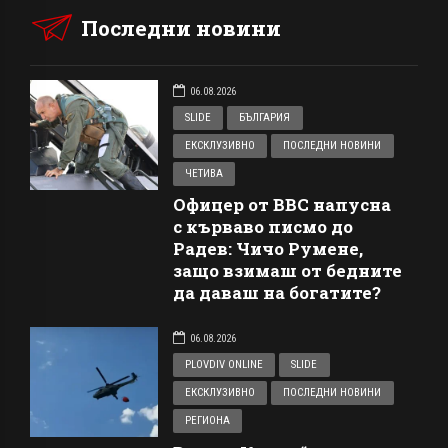
Последни новини
06.08.2026
SLIDE
БЪЛГАРИЯ
ЕКСКЛУЗИВНО
ПОСЛЕДНИ НОВИНИ
ЧЕТИВА
Офицер от ВВС напусна
с кърваво писмо до
Радев: Чичо Румене,
защо взимаш от бедните
да даваш на богатите?
06.08.2026
PLOVDIV ONLINE
SLIDE
ЕКСКЛУЗИВНО
ПОСЛЕДНИ НОВИНИ
РЕГИОНА