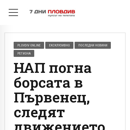
PLOVDIV ONLINE
ЕКСКЛУЗИВНО
ПОСЛЕДНИ НОВИНИ
РЕГИОНА
НАП погна
борсата в
Първенец,
следят
движението