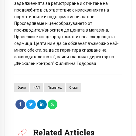
задълженията за регистриране и отчитане на
продажбите в съответствие с изискванията на
нормативните и поднормативни актове.
Проследяваме и ценообразуването от
производител/вносител до цената в магазина.
Проверките ни ще продължат и през следващата
седмица. Целта ни е да се обхванат възможно най-
много обекти, за да се гарантира спазване на
законодателството“, заяви главният директор на
„Фискален контрол“ Филипина Тодорова.
Борса
НАП
Първенец
Стоки
Related Articles