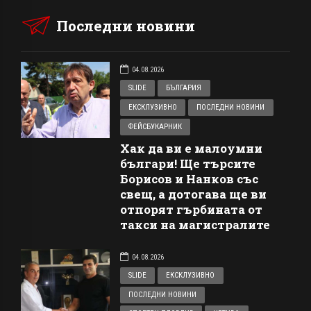
Последни новини
04.08.2026
SLIDE
БЪЛГАРИЯ
ЕКСКЛУЗИВНО
ПОСЛЕДНИ НОВИНИ
ФЕЙСБУКАРНИК
Хак да ви е малоумни
българи! Ще търсите
Борисов и Нанков със
свещ, а дотогава ще ви
отпорят гърбината от
такси на магистралите
04.08.2026
SLIDE
ЕКСКЛУЗИВНО
ПОСЛЕДНИ НОВИНИ