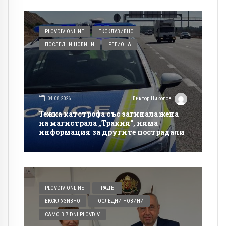
PLOVDIV ONLINE
ЕКСКЛУЗИВНО
ПОСЛЕДНИ НОВИНИ
РЕГИОНА
04.08.2026
Виктор Николов
Тежка катстрофа със загинала жена
на магистрала „Тракия“, няма
информация за другите пострадали
PLOVDIV ONLINE
ГРАДЪТ
ЕКСКЛУЗИВНО
ПОСЛЕДНИ НОВИНИ
САМО В 7 DNI PLOVDIV