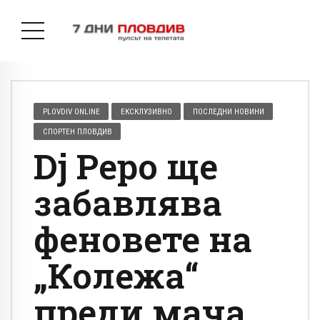
PLOVDIV ONLINE
ЕКСКЛУЗИВНО
ПОСЛЕДНИ НОВИНИ
СПОРТЕН ПЛОВДИВ
Dj Pepo ще
забавлява
феновете на
„Колежа“
преди мача