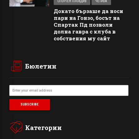
СПОРТЕН ПЛОВДИВ
ЧЕТИВА
Докато бързаше да носи
пари на Гонзо, босът на
Спартак Пд позволи
долна гавра с клуба в
собствения му сайт
Бюлетин
Категории