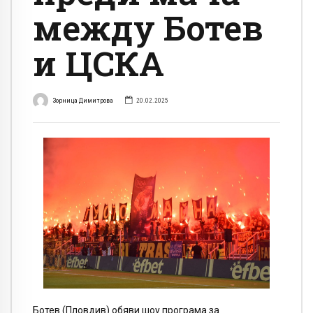
между Ботев
и ЦСКА
Зорница Димитрова
20.02.2025
Ботев (Пловдив) обяви шоу програма за