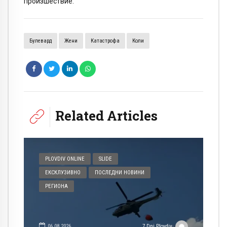
произшествие.
Булевард
Жени
Катастрофа
Коли
Related Articles
PLOVDIV ONLINE
SLIDE
ЕКСКЛУЗИВНО
ПОСЛЕДНИ НОВИНИ
РЕГИОНА
06.08.2026
7 Dni Plovdiv