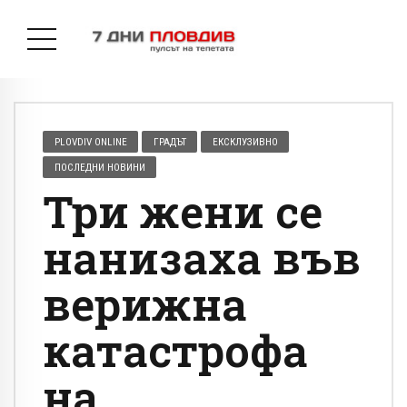
PLOVDIV ONLINE
ГРАДЪТ
ЕКСКЛУЗИВНО
ПОСЛЕДНИ НОВИНИ
Три жени се
нанизаха във
верижна
катастрофа
на