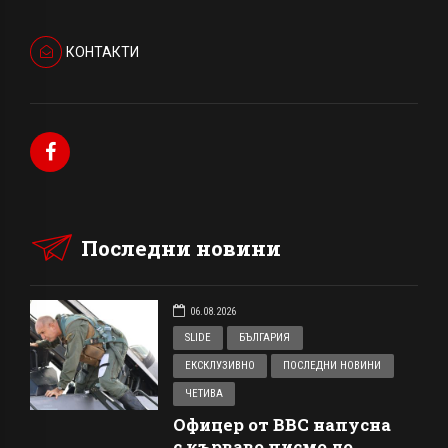
КОНТАКТИ
Последни новини
06.08.2026
SLIDE
БЪЛГАРИЯ
ЕКСКЛУЗИВНО
ПОСЛЕДНИ НОВИНИ
ЧЕТИВА
Офицер от ВВС напусна
с кърваво писмо до