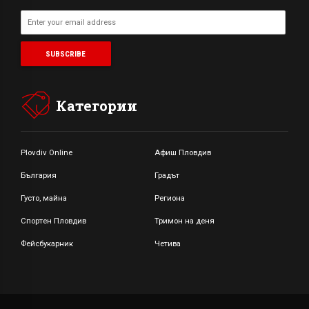
Категории
Plovdiv Online
Афиш Пловдив
България
Градът
Густо, майна
Региона
Спортен Пловдив
Тримон на деня
Фейсбукарник
Четива