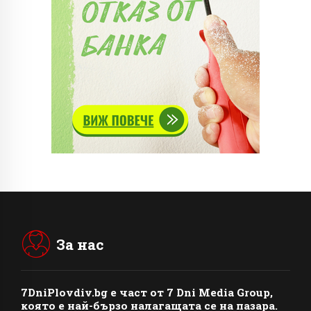
За нас
7DniPlovdiv.bg
e част от
7 Dni Media Group
,
която е най-бързо налагащата се на пазара.