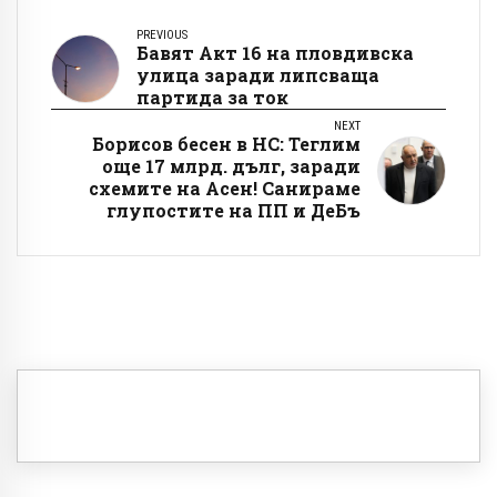
PREVIOUS
Бавят Акт 16 на пловдивска
улица заради липсваща
партида за ток
NEXT
Борисов бесен в НС: Теглим
още 17 млрд. дълг, заради
схемите на Асен! Санираме
глупостите на ПП и ДеБъ