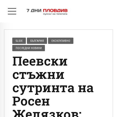
SLIDE
БЪЛГАРИЯ
ЕКСКЛУЗИВНО
ПОСЛЕДНИ НОВИНИ
Пеевски
стъжни
сутринта на
Росен
Желязков: