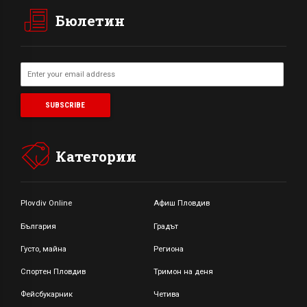
Бюлетин
Категории
Plovdiv Online
Афиш Пловдив
България
Градът
Густо, майна
Региона
Спортен Пловдив
Тримон на деня
Фейсбукарник
Четива