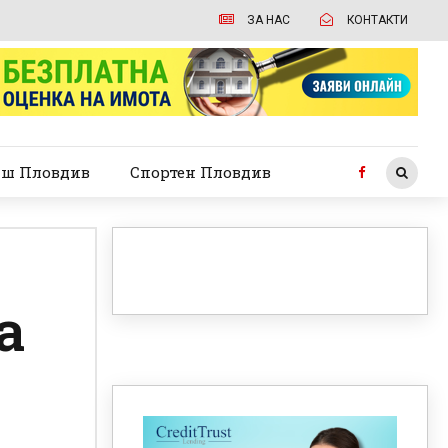
ЗА НАС
КОНТАКТИ
ш Пловдив
Спортен Пловдив
а