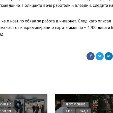
правление. Полицаите вече работели и влезли в следите н
че е нает по обява за работа в интернет. След като описал
ма част от инкриминираните пари, а именно – 1700 лева и 
ад.
V ONLINE
PLOVDIV ONLINE
ПЛОВДИВ
SLIDE
ГРАДЪТ