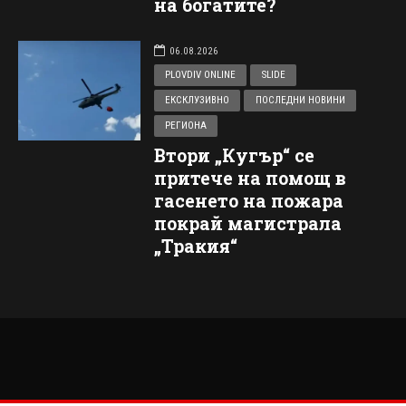
на богатите?
06.08.2026
PLOVDIV ONLINE
SLIDE
ЕКСКЛУЗИВНО
ПОСЛЕДНИ НОВИНИ
РЕГИОНА
Втори „Кугър“ се
притече на помощ в
гасенето на пожара
покрай магистрала
„Тракия“