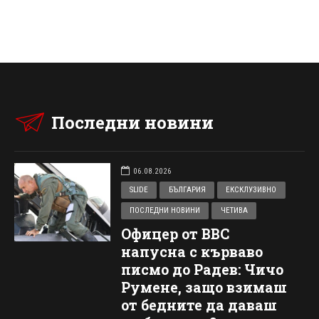
Последни новини
06.08.2026
SLIDE
БЪЛГАРИЯ
ЕКСКЛУЗИВНО
ПОСЛЕДНИ НОВИНИ
ЧЕТИВА
Офицер от ВВС
напусна с кърваво
писмо до Радев: Чичо
Румене, защо взимаш
от бедните да даваш