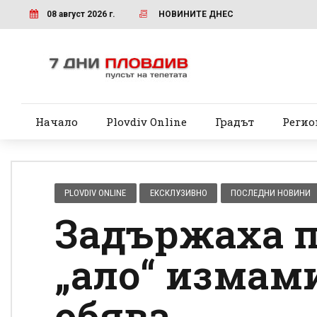
08 август 2026 г.
НОВИНИТЕ ДНЕС
Начало
Plovdiv Online
Градът
Регио
PLOVDIV ONLINE
ЕКСКЛУЗИВНО
ПОСЛЕДНИ НОВИНИ
Задържаха 
„ало“ измами
обява