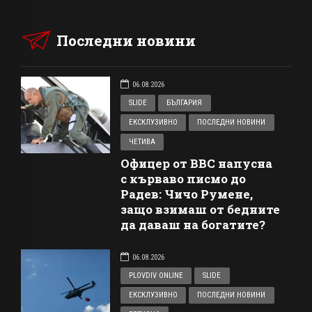
Последни новини
06.08.2026
SLIDE
БЪЛГАРИЯ
ЕКСКЛУЗИВНО
ПОСЛЕДНИ НОВИНИ
ЧЕТИВА
Офицер от ВВС напусна
с кърваво писмо до
Радев: Чичо Румене,
защо взимаш от бедните
да даваш на богатите?
06.08.2026
PLOVDIV ONLINE
SLIDE
ЕКСКЛУЗИВНО
ПОСЛЕДНИ НОВИНИ