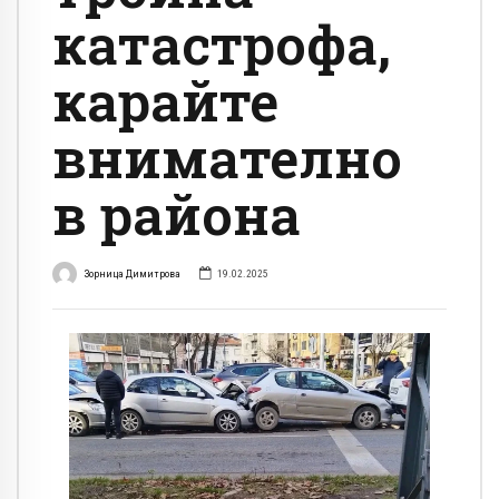
катастрофа,
карайте
внимателно
в района
Зорница Димитрова
19.02.2025