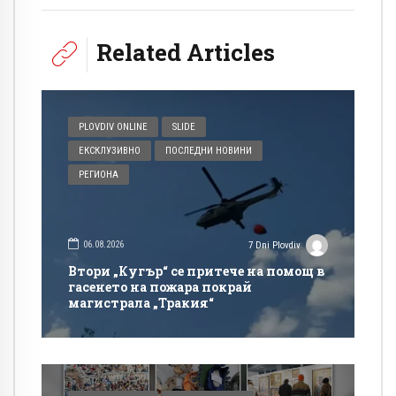
Related Articles
PLOVDIV ONLINE
SLIDE
ЕКСКЛУЗИВНО
ПОСЛЕДНИ НОВИНИ
РЕГИОНА
06.08.2026
7 Dni Plovdiv
Втори „Кугър“ се притече на помощ в
гасенето на пожара покрай
магистрала „Тракия“