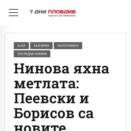
SLIDE
БЪЛГАРИЯ
ЕКСКЛУЗИВНО
ПОСЛЕДНИ НОВИНИ
Нинова яхна
метлата:
Пеевски и
Борисов са
новите