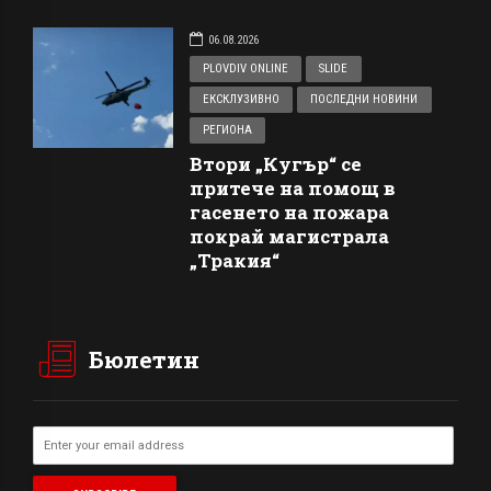
06.08.2026
PLOVDIV ONLINE
SLIDE
ЕКСКЛУЗИВНО
ПОСЛЕДНИ НОВИНИ
РЕГИОНА
Втори „Кугър“ се
притече на помощ в
гасенето на пожара
покрай магистрала
„Тракия“
Бюлетин