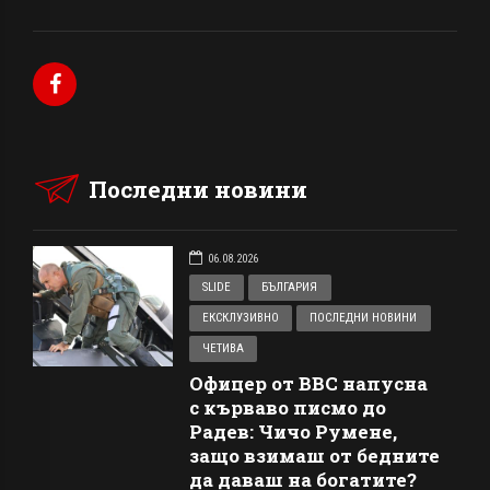
Последни новини
06.08.2026
SLIDE
БЪЛГАРИЯ
ЕКСКЛУЗИВНО
ПОСЛЕДНИ НОВИНИ
ЧЕТИВА
Офицер от ВВС напусна
с кърваво писмо до
Радев: Чичо Румене,
защо взимаш от бедните
да даваш на богатите?