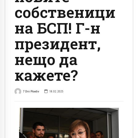
собственици
на БСП! Г-н
президент,
нещо да
кажете?
7 Dni Plovdiv
18.02.2025