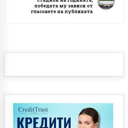
победата му зависи от
гласовете на публиката