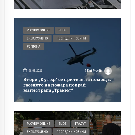
богатите?
PLOVDIV ONLINE
SLIDE
ЕКСКЛУЗИВНО
ПОСЛЕДНИ НОВИНИ
РЕГИОНА
06.08.2026
7 Dni Plovdiv
Втори „Кугър“ се притече на помощ в
гасенето на пожара покрай
магистрала „Тракия“
PLOVDIV ONLINE
SLIDE
ГРАДЪТ
ЕКСКЛУЗИВНО
ПОСЛЕДНИ НОВИНИ