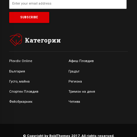
Категории
Plovdiv Online
Афиш Пловдив
България
Градът
Густо, майна
Региона
Спортен Пловдив
Тримон на деня
Фейсбукарник
Четива
© Copyright by BoldThemes 2017. All rights reserved.