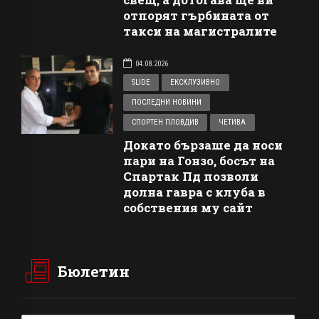
отпорят гърбината от
такси на магистралите
04.08.2026
SLIDE
ЕКСКЛУЗИВНО
ПОСЛЕДНИ НОВИНИ
СПОРТЕН ПЛОВДИВ
ЧЕТИВА
Докато бързаше да носи
пари на Гонзо, босът на
Спартак Пд позволи
долна гавра с клуба в
собствения му сайт
Бюлетин