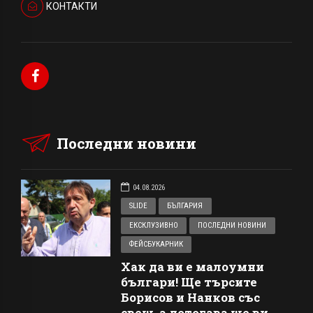
КОНТАКТИ
Последни новини
04.08.2026
SLIDE
БЪЛГАРИЯ
ЕКСКЛУЗИВНО
ПОСЛЕДНИ НОВИНИ
ФЕЙСБУКАРНИК
Хак да ви е малоумни
българи! Ще търсите
Борисов и Нанков със
свещ, а дотогава ще ви