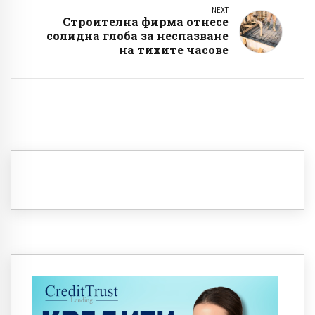
NEXT
Строителна фирма отнесе
солидна глоба за неспазване
на тихите часове