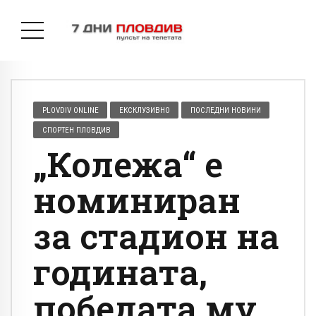
PLOVDIV ONLINE
ЕКСКЛУЗИВНО
ПОСЛЕДНИ НОВИНИ
СПОРТЕН ПЛОВДИВ
„Колежа“ е
номиниран
за стадион на
годината,
победата му