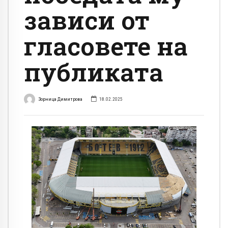
зависи от
гласовете на
публиката
Зорница Димитрова
18.02.2025