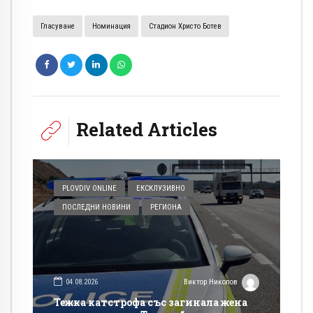
Гласуване
Номинация
Стадион Христо Ботев
Related Articles
PLOVDIV ONLINE
ЕКСКЛУЗИВНО
ПОСЛЕДНИ НОВИНИ
РЕГИОНА
04.08.2026
Виктор Николов
Тежка катстрофа със загинала жена