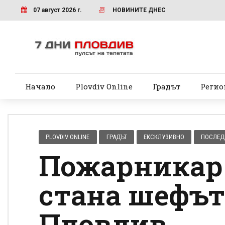
07 август 2026 г.
НОВИНИТЕ ДНЕС
Начало
Plovdiv Online
Градът
Регио
PLOVDIV ONLINE
ГРАДЪТ
ЕКСКЛУЗИВНО
ПОСЛЕД
Пожарникар 
стана шефът
Пловдив