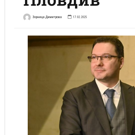
Зорница Димитрова
17.02.2025