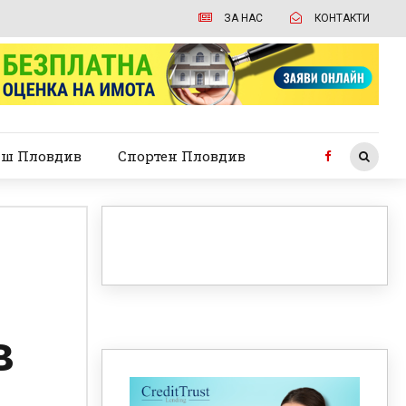
ЗА НАС
КОНТАКТИ
ш Пловдив
Спортен Пловдив
в