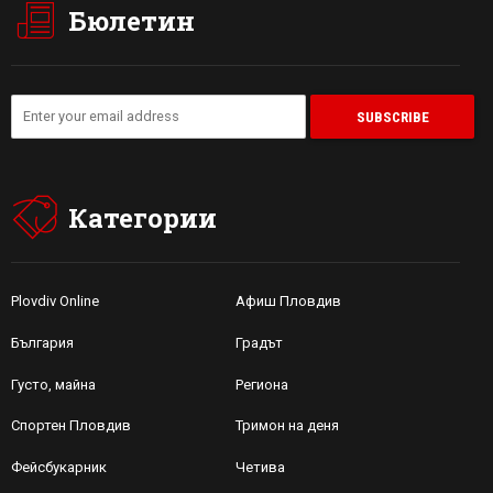
Бюлетин
Категории
Plovdiv Online
Афиш Пловдив
България
Градът
Густо, майна
Региона
Спортен Пловдив
Тримон на деня
Фейсбукарник
Четива