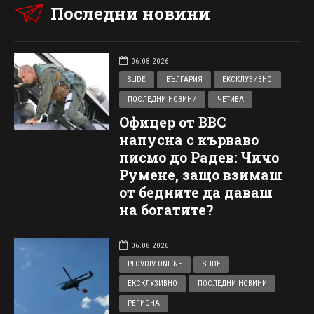
Последни новини
06.08.2026
SLIDE
БЪЛГАРИЯ
ЕКСКЛУЗИВНО
ПОСЛЕДНИ НОВИНИ
ЧЕТИВА
Офицер от ВВС
напусна с кърваво
писмо до Радев: Чичо
Румене, защо взимаш
от бедните да даваш
на богатите?
06.08.2026
PLOVDIV ONLINE
SLIDE
ЕКСКЛУЗИВНО
ПОСЛЕДНИ НОВИНИ
РЕГИОНА