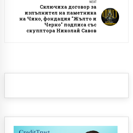
NEXT
Сключиха договор за
изпълнител на паметника
на Чико, фондация "Жълто и
Черно" подписа със
скулптора Николай Савов