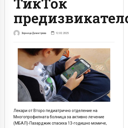
ТикТок
предизвикател
Зорница Димитрова
12.02.2025
Лекари от Второ педиатрично отделение на
Многопрофилната болница за активно лечение
(МБАЛ)-Пазарджик спасиха 13-годишно момиче,