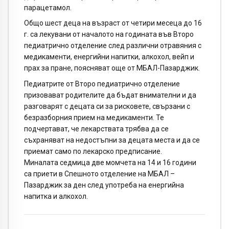
парацетамол.
Общо шест деца на възраст от четири месеца до 16
г. са лекувани от началото на годината във Второ
педиатрично отделение след различни отравяния с
медикаменти, енергийни напитки, алкохол, вейп и
прах за пране, поясняват още от МБАЛ-Пазарджик.
Педиатрите от Второ педиатрично отделение
призовават родителите да бъдат внимателни и да
разговарят с децата си за рисковете, свързани с
безразборния прием на медикаменти. Те
подчертават, че лекарствата трябва да се
съхраняват на недостъпни за децата места и да се
приемат само по лекарско предписание.
Миналата седмица две момчета на 14 и 16 години
са приети в Спешното отделение на МБАЛ –
Пазарджик за ден след употреба на енергийна
напитка и алкохол.