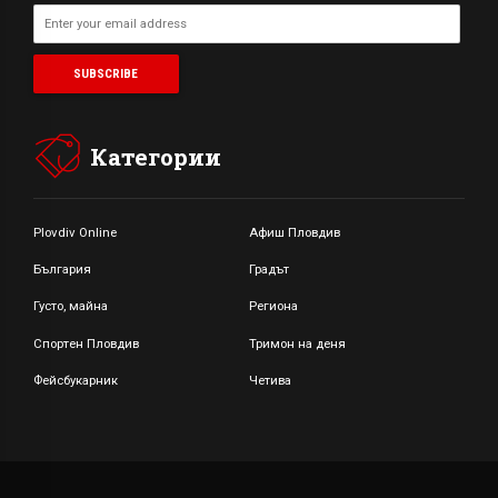
Категории
Plovdiv Online
Афиш Пловдив
България
Градът
Густо, майна
Региона
Спортен Пловдив
Тримон на деня
Фейсбукарник
Четива