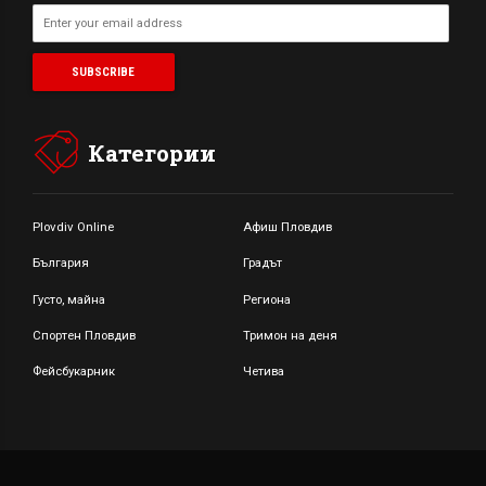
Категории
Plovdiv Online
Афиш Пловдив
България
Градът
Густо, майна
Региона
Спортен Пловдив
Тримон на деня
Фейсбукарник
Четива