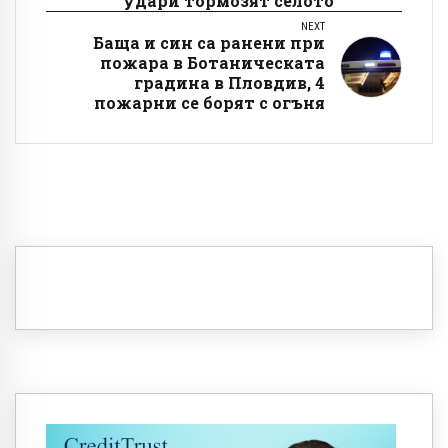
удари тормозят селото
NEXT
Баща и син са ранени при
пожара в Ботаническата
градина в Пловдив, 4
пожарни се борят с огъня