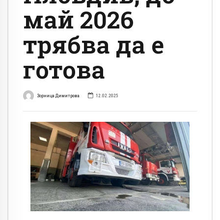
май 2026
трябва да е
готова
Зорница Димитрова
12.02.2025