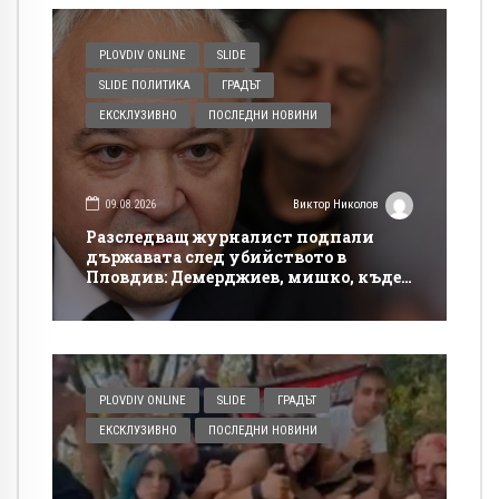
PLOVDIV ONLINE
SLIDE
SLIDE ПОЛИТИКА
ГРАДЪТ
ЕКСКЛУЗИВНО
ПОСЛЕДНИ НОВИНИ
09.08.2026
Виктор Николов
Разследващ журналист подпали
държавата след убийството в
Пловдив: Демерджиев, мишко, къде
си!?
PLOVDIV ONLINE
SLIDE
ГРАДЪТ
ЕКСКЛУЗИВНО
ПОСЛЕДНИ НОВИНИ