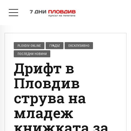
PLOVDIV ONLINE
ГРАДЪТ
ЕКСКЛУЗИВНО
ПОСЛЕДНИ НОВИНИ
Дрифт в
Пловдив
струва на
младеж
книжката за