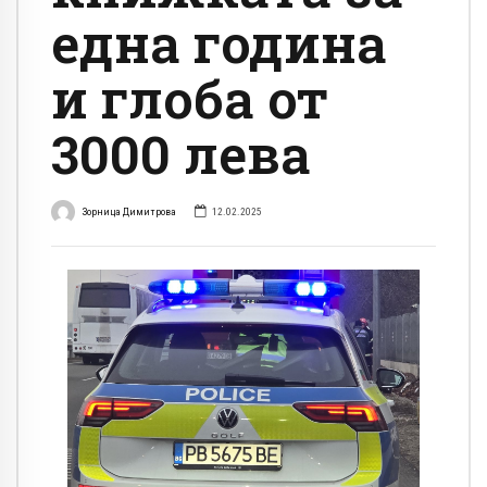
една година
и глоба от
3000 лева
Зорница Димитрова
12.02.2025