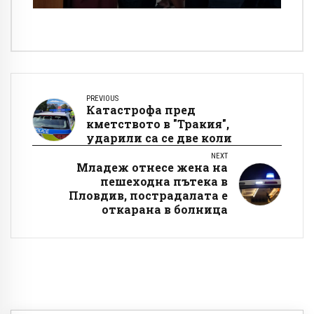
PREVIOUS
Катастрофа пред
кметството в "Тракия",
ударили са се две коли
NEXT
Младеж отнесе жена на
пешеходна пътека в
Пловдив, пострадалата е
откарана в болница