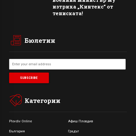
изтриха „Кинтекс“ от
тениската!
Бюлетин
Категории
Plovdiv Online
Афиш Пловдив
България
Градът