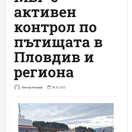
активен
контрол по
пътищата в
Пловдив и
региона
Виктор Николов
08.02.2025