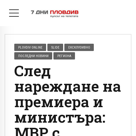
PLOVDIV ONLINE
SLIDE
ЕКСКЛУЗИВНО
ПОСЛЕДНИ НОВИНИ
РЕГИОНА
След
нареждане на
премиера и
министъра:
МВР с