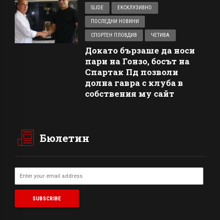
SLIDE
ЕКСКЛУЗИВНО
ПОСЛЕДНИ НОВИНИ
СПОРТЕН ПЛОВДИВ
ЧЕТИВА
Докато бързаше да носи
пари на Гонзо, босът на
Спартак Пд позволи
долна гавра с клуба в
собствения му сайт
Бюлетин