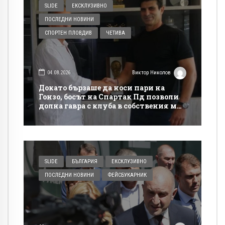
SLIDE
ЕКСКЛУЗИВНО
ПОСЛЕДНИ НОВИНИ
СПОРТЕН ПЛОВДИВ
ЧЕТИВА
04.08.2026
Виктор Николов
Докато бързаше да носи пари на
Гонзо, босът на Спартак Пд позволи
долна гавра с клуба в собствения му
сайт
SLIDE
БЪЛГАРИЯ
ЕКСКЛУЗИВНО
ПОСЛЕДНИ НОВИНИ
ФЕЙСБУКАРНИК