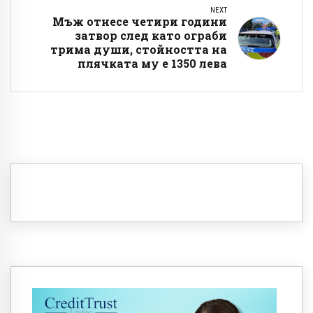
NEXT
Мъж отнесе четири години
затвор след като ограби
трима души, стойността на
плячката му е 1350 лева