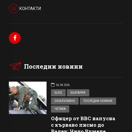
КОНТАКТИ
Последни новини
06.08.2026
SLIDE
БЪЛГАРИЯ
ЕКСКЛУЗИВНО
ПОСЛЕДНИ НОВИНИ
ЧЕТИВА
Офицер от ВВС напусна
с кърваво писмо до
Радев: Чичо Румене,