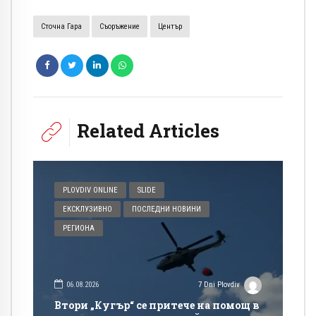
Сточна Гара
Съоръжение
Център
Related Articles
PLOVDIV ONLINE
SLIDE
ЕКСКЛУЗИВНО
ПОСЛЕДНИ НОВИНИ
РЕГИОНА
06.08.2026
7 Dni Plovdiv
Втори „Кугър“ се притече на помощ в