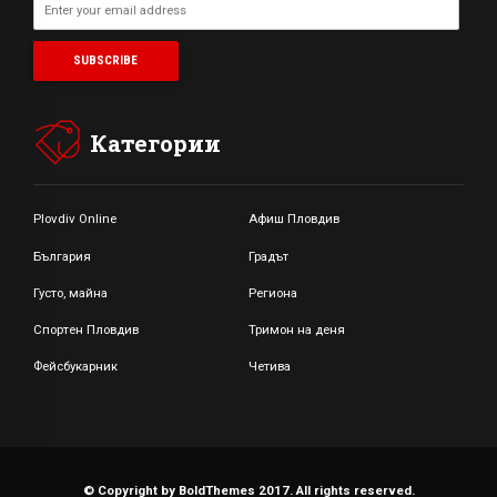
Категории
Plovdiv Online
Афиш Пловдив
България
Градът
Густо, майна
Региона
Спортен Пловдив
Тримон на деня
Фейсбукарник
Четива
© Copyright by BoldThemes 2017. All rights reserved.