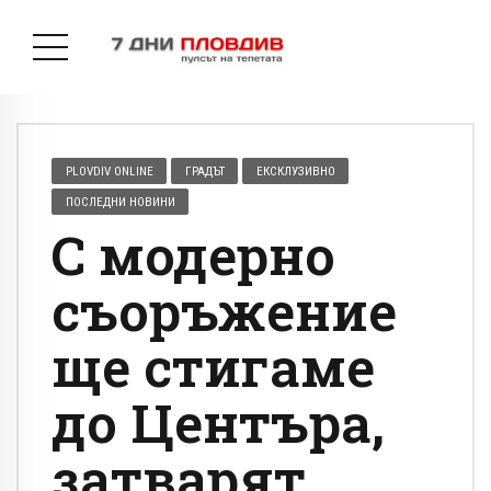
PLOVDIV ONLINE
ГРАДЪТ
ЕКСКЛУЗИВНО
ПОСЛЕДНИ НОВИНИ
С модерно
съоръжение
ще стигаме
до Центъра,
затварят