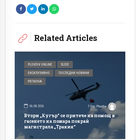
Related Articles
PLOVDIV ONLINE
SLIDE
ЕКСКЛУЗИВНО
ПОСЛЕДНИ НОВИНИ
РЕГИОНА
06.08.2026
7 Dni Plovdiv
Втори „Кугър“ се притече на помощ в
гасенето на пожара покрай
магистрала „Тракия“