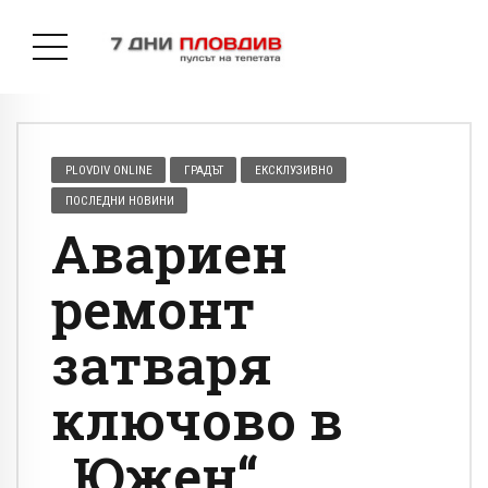
PLOVDIV ONLINE
ГРАДЪТ
ЕКСКЛУЗИВНО
ПОСЛЕДНИ НОВИНИ
Авариен
ремонт
затваря
ключово в
„Южен“,