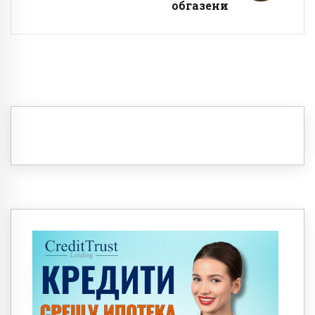
обгазени