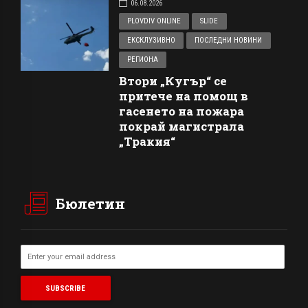
06.08.2026
PLOVDIV ONLINE
SLIDE
ЕКСКЛУЗИВНО
ПОСЛЕДНИ НОВИНИ
РЕГИОНА
Втори „Кугър“ се
притече на помощ в
гасенето на пожара
покрай магистрала
„Тракия“
Бюлетин