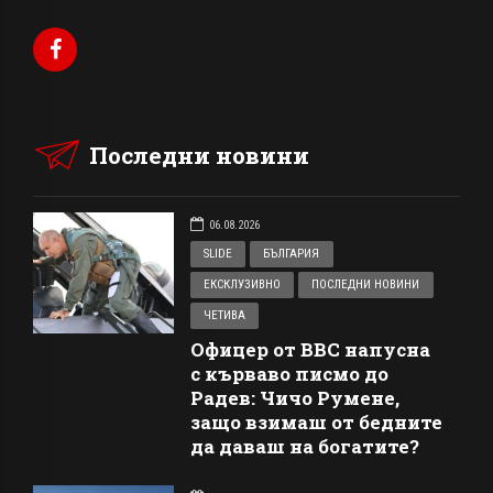
Последни новини
06.08.2026
SLIDE
БЪЛГАРИЯ
ЕКСКЛУЗИВНО
ПОСЛЕДНИ НОВИНИ
ЧЕТИВА
Офицер от ВВС напусна
с кърваво писмо до
Радев: Чичо Румене,
защо взимаш от бедните
да даваш на богатите?