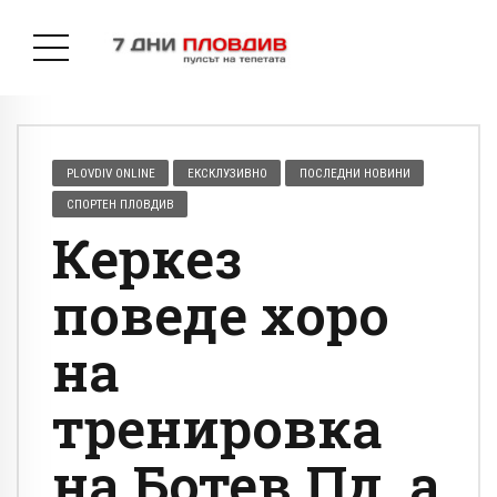
PLOVDIV ONLINE
ЕКСКЛУЗИВНО
ПОСЛЕДНИ НОВИНИ
СПОРТЕН ПЛОВДИВ
Керкез
поведе хоро
на
тренировка
на Ботев Пд, а