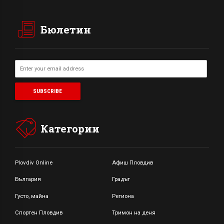
Бюлетин
Категории
Plovdiv Online
Афиш Пловдив
България
Градът
Густо, майна
Региона
Спортен Пловдив
Тримон на деня