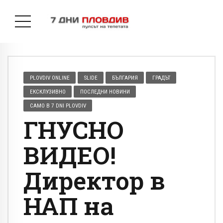
PLOVDIV ONLINE
SLIDE
БЪЛГАРИЯ
ГРАДЪТ
ЕКСКЛУЗИВНО
ПОСЛЕДНИ НОВИНИ
САМО В 7 DNI PLOVDIV
ГНУСНО
ВИДЕО!
Директор в
НАП на