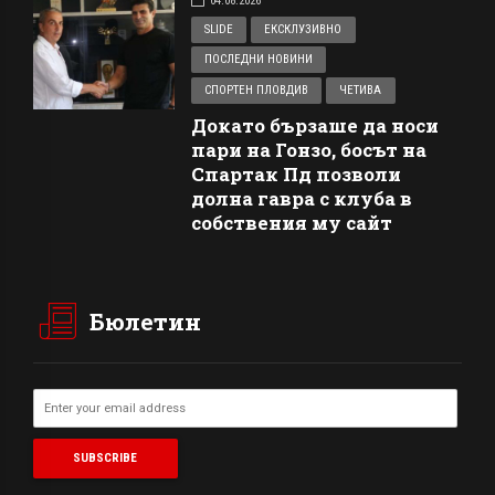
04.08.2026
SLIDE
ЕКСКЛУЗИВНО
ПОСЛЕДНИ НОВИНИ
СПОРТЕН ПЛОВДИВ
ЧЕТИВА
Докато бързаше да носи
пари на Гонзо, босът на
Спартак Пд позволи
долна гавра с клуба в
собствения му сайт
Бюлетин