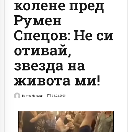
колене пред
Румен
Спецов: Не си
отивай,
звезда на
живота ми!
Виктор Николов
03.02.2025