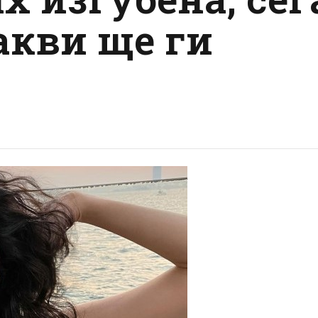
акви ще ги