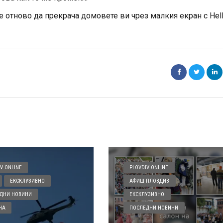
отново да прекрача домовете ви чрез малкия екран с Hell
V ONLINE
PLOVDIV ONLINE
ЕКСКЛУЗИВНО
АФИШ ПЛОВДИВ
ДНИ НОВИНИ
ЕКСКЛУЗИВНО
НА
ПОСЛЕДНИ НОВИНИ