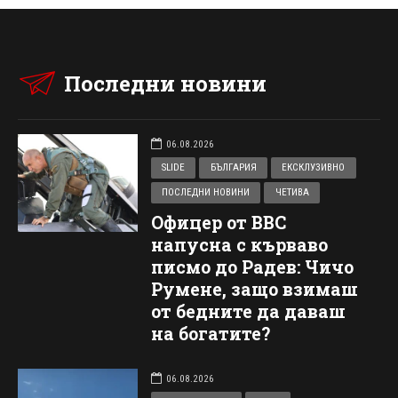
Последни новини
06.08.2026
SLIDE
БЪЛГАРИЯ
ЕКСКЛУЗИВНО
ПОСЛЕДНИ НОВИНИ
ЧЕТИВА
Офицер от ВВС
напусна с кърваво
писмо до Радев: Чичо
Румене, защо взимаш
от бедните да даваш
на богатите?
06.08.2026