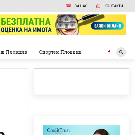
ЗА НАС
КОНТАКТИ
ш Пловдив
Спортен Пловдив
а