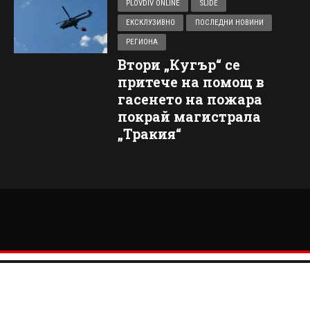
PLOVDIV ONLINE
SLIDE
ЕКСКЛУЗИВНО
ПОСЛЕДНИ НОВИНИ
РЕГИОНА
Втори „Кугър“ се
притече на помощ в
гасенето на пожара
покрай магистрала
„Тракия“