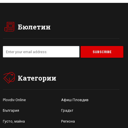
Бюлетин
Категории
Plovdiv Online
Афиш Пловдив
България
Градът
Густо, майна
Региона