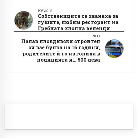
PREVIOUS
Собствениците се хванаха за
гушите, любим ресторант на
Гребната хлопна кепенци
NEXT
Палав пловдивски строител
си взе булка на 16 години,
родителите й го натопиха в
полицията и... 500 лева