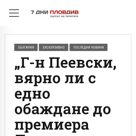
БЪЛГАРИЯ
ЕКСКЛУЗИВНО
ПОСЛЕДНИ НОВИНИ
„Г-н Пеевски,
вярно ли с
едно
обаждане до
премиера