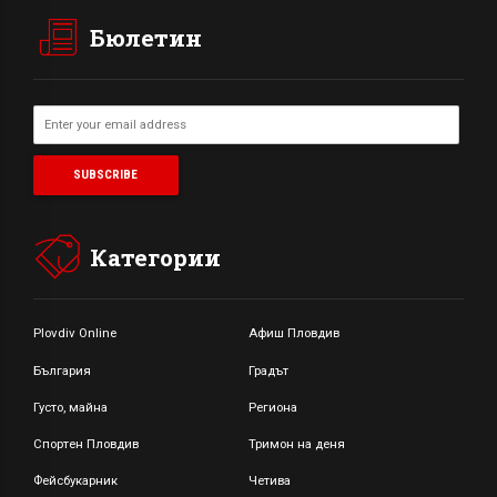
Бюлетин
Категории
Plovdiv Online
Афиш Пловдив
България
Градът
Густо, майна
Региона
Спортен Пловдив
Тримон на деня
Фейсбукарник
Четива