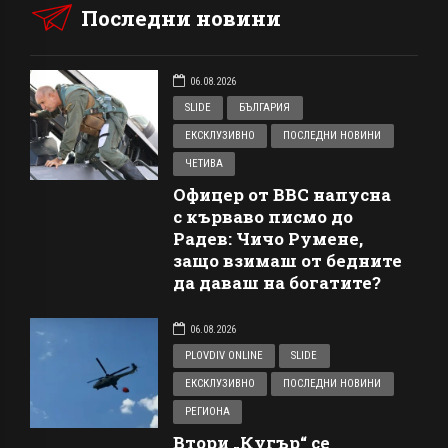
Последни новини
06.08.2026
SLIDE
БЪЛГАРИЯ
ЕКСКЛУЗИВНО
ПОСЛЕДНИ НОВИНИ
ЧЕТИВА
Офицер от ВВС напусна
с кърваво писмо до
Радев: Чичо Румене,
защо взимаш от бедните
да даваш на богатите?
06.08.2026
PLOVDIV ONLINE
SLIDE
ЕКСКЛУЗИВНО
ПОСЛЕДНИ НОВИНИ
РЕГИОНА
Втори „Кугър“ се