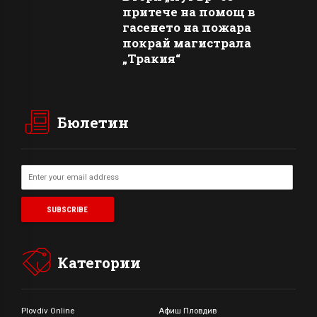
притече на помощ в
гасенето на пожара
покрай магистрала
„Тракия“
Бюлетин
Категории
Plovdiv Online
Афиш Пловдив