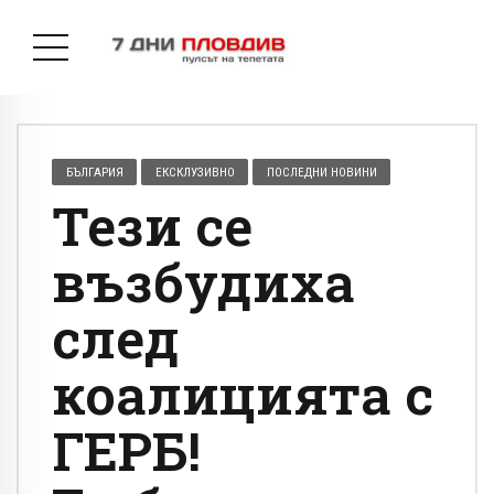
БЪЛГАРИЯ
ЕКСКЛУЗИВНО
ПОСЛЕДНИ НОВИНИ
Тези се
възбудиха
след
коалицията с
ГЕРБ!