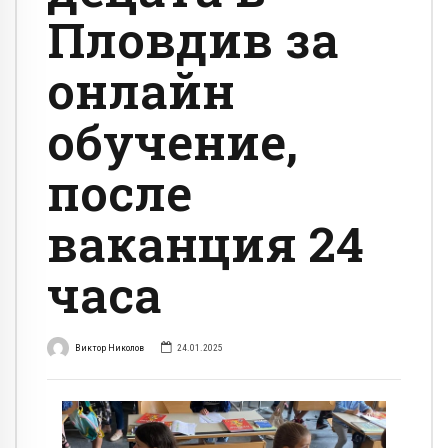
Пловдив за
онлайн
обучение,
после
ваканция 24
часа
Виктор Николов
24.01.2025