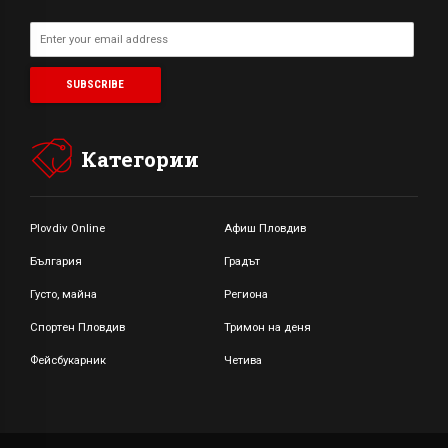
Категории
Plovdiv Online
Афиш Пловдив
България
Градът
Густо, майна
Региона
Спортен Пловдив
Тримон на деня
Фейсбукарник
Четива