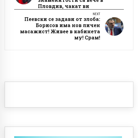
Пловдив, чакат ви
NEXT
Пеевски се задави от злоба:
Борисов има нов личен
масажист! Живее в кабинета
му! Срам!