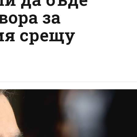
вора за
ия срещу