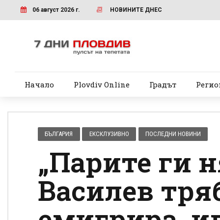
06 август 2026 г.
НОВИНИТЕ ДНЕС
Начало
Plovdiv Online
Градът
Регио
БЪЛГАРИЯ
ЕКСКЛУЗИВНО
ПОСЛЕДНИ НОВИНИ
„Парите ги н
Василев тря
емигрира, и