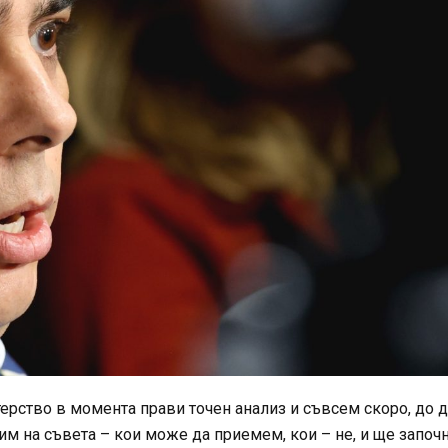
терство в момента прави точен анализ и съвсем скоро, до 
им на съвета – кои може да приемем, кои – не, и ще започ