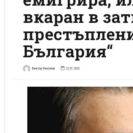
вкаран в зат
престъплен
България“
Виктор Николов
22.01.2025