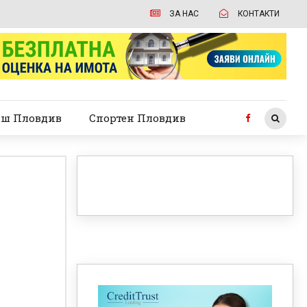
ЗА НАС
КОНТАКТИ
ш Пловдив
Спортен Пловдив