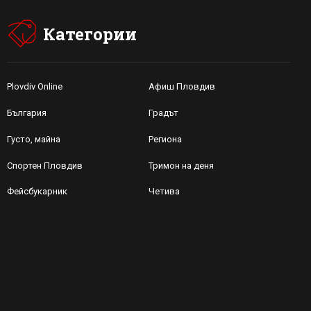
Категории
Plovdiv Online
Афиш Пловдив
България
Градът
Густо, майна
Региона
Спортен Пловдив
Тримон на деня
Фейсбукарник
Четива