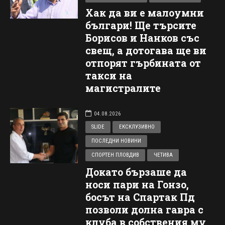
Хак да ви е малоумни
българи! Ще търсите
Борисов и Нанков със
свещ, а дотогава ще ви
отпорят гърбината от
такси на
магистралите
04.08.2026
SLIDE
ЕКСКЛУЗИВНО
ПОСЛЕДНИ НОВИНИ
СПОРТЕН ПЛОВДИВ
ЧЕТИВА
Докато бързаше да
носи пари на Гонзо,
босът на Спартак Пд
позволи долна гавра с
клуба в собствения му