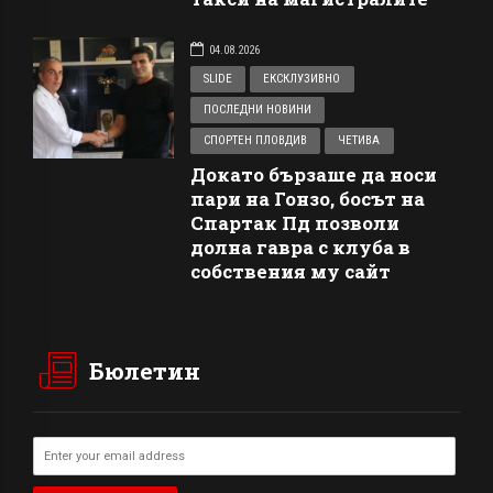
04.08.2026
SLIDE
ЕКСКЛУЗИВНО
ПОСЛЕДНИ НОВИНИ
СПОРТЕН ПЛОВДИВ
ЧЕТИВА
Докато бързаше да носи
пари на Гонзо, босът на
Спартак Пд позволи
долна гавра с клуба в
собствения му сайт
Бюлетин