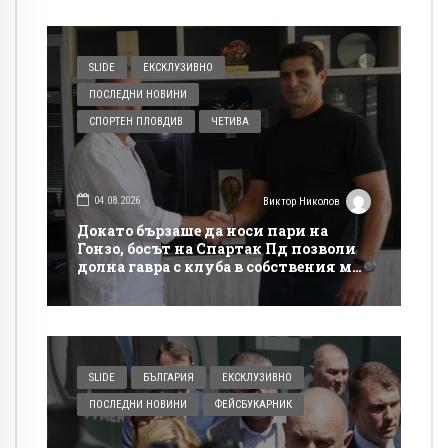
SLIDE
ЕКСКЛУЗИВНО
ПОСЛЕДНИ НОВИНИ
СПОРТЕН ПЛОВДИВ
ЧЕТИВА
04.08.2026
Виктор Николов
Докато бързаше да носи пари на
Гонзо, босът на Спартак Пд позволи
долна гавра с клуба в собствения му
сайт
SLIDE
БЪЛГАРИЯ
ЕКСКЛУЗИВНО
ПОСЛЕДНИ НОВИНИ
ФЕЙСБУКАРНИК