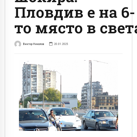
Пловдив е на 6-
то място в свет
Виктор Николов
20.01.2025