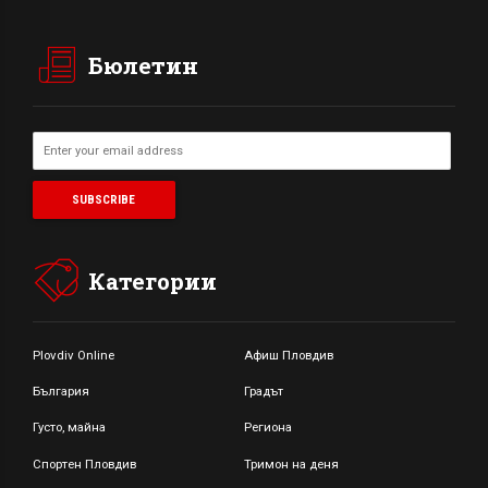
Бюлетин
Категории
Plovdiv Online
Афиш Пловдив
България
Градът
Густо, майна
Региона
Спортен Пловдив
Тримон на деня