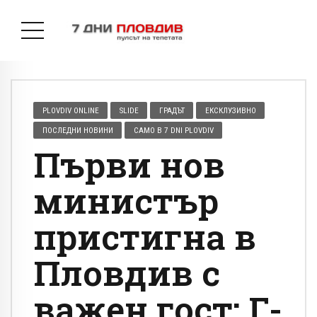
PLOVDIV ONLINE
SLIDE
ГРАДЪТ
ЕКСКЛУЗИВНО
ПОСЛЕДНИ НОВИНИ
САМО В 7 DNI PLOVDIV
Първи нов
министър
пристигна в
Пловдив с
важен гост: Г-