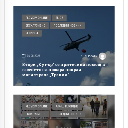
PLOVDIV ONLINE
SLIDE
ЕКСКЛУЗИВНО
ПОСЛЕДНИ НОВИНИ
РЕГИОНА
06.08.2026
7 Dni Plovdiv
Втори „Кугър“ се притече на помощ в
гасенето на пожара покрай
магистрала „Тракия“
PLOVDIV ONLINE
АФИШ ПЛОВДИВ
ЕКСКЛУЗИВНО
ПОСЛЕДНИ НОВИНИ