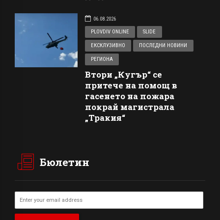
06.08.2026
PLOVDIV ONLINE
SLIDE
ЕКСКЛУЗИВНО
ПОСЛЕДНИ НОВИНИ
РЕГИОНА
Втори „Кугър“ се
притече на помощ в
гасенето на пожара
покрай магистрала
„Тракия“
Бюлетин