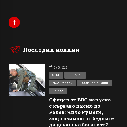
Последни новини
06.08.2026
SLIDE
БЪЛГАРИЯ
ЕКСКЛУЗИВНО
ПОСЛЕДНИ НОВИНИ
ЧЕТИВА
Офицер от ВВС напусна
с кърваво писмо до
Радев: Чичо Румене,
защо взимаш от бедните
да даваш на богатите?