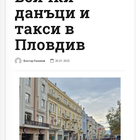
данъци и
такси в
Пловдив
Виктор Николов
20.01.2025