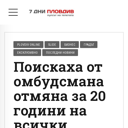
PLOVDIV ONLINE
SLIDE
БИЗНЕС
ГРАДЪТ
ЕКСКЛУЗИВНО
ПОСЛЕДНИ НОВИНИ
Поискаха от
омбудсмана
отмяна за 20
години на
всички