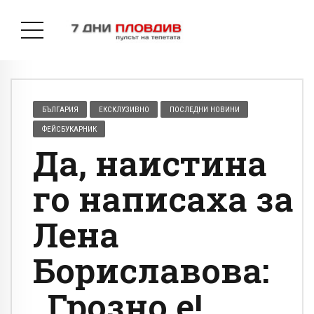
БЪЛГАРИЯ
ЕКСКЛУЗИВНО
ПОСЛЕДНИ НОВИНИ
ФЕЙСБУКАРНИК
Да, наистина
го написаха за
Лена
Бориславова:
„Грозно е!