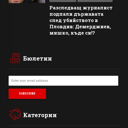
Разследващ журналист
подпали държавата
след убийството в
Пловдив: Демерджиев,
мишко, къде си!?
Бюлетин
Категории