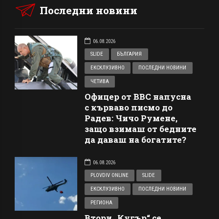
Последни новини
06.08.2026
SLIDE
БЪЛГАРИЯ
ЕКСКЛУЗИВНО
ПОСЛЕДНИ НОВИНИ
ЧЕТИВА
Офицер от ВВС напусна
с кърваво писмо до
Радев: Чичо Румене,
защо взимаш от бедните
да даваш на богатите?
06.08.2026
PLOVDIV ONLINE
SLIDE
ЕКСКЛУЗИВНО
ПОСЛЕДНИ НОВИНИ
РЕГИОНА
Втори „Кугър“ се