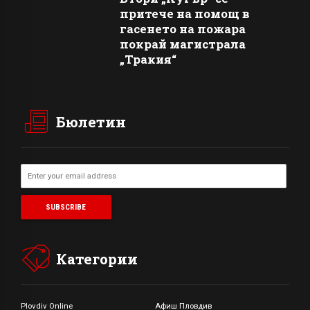
притече на помощ в
гасенето на пожара
покрай магистрала
„Тракия“
Бюлетин
Категории
Plovdiv Online
Афиш Пловдив