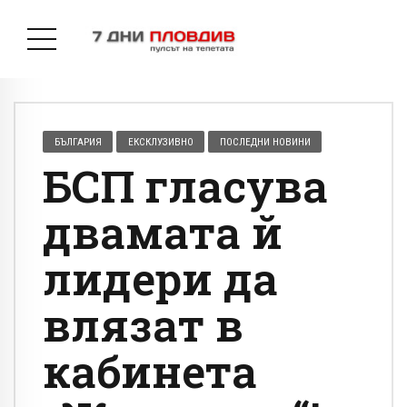
БЪЛГАРИЯ
ЕКСКЛУЗИВНО
ПОСЛЕДНИ НОВИНИ
БСП гласува
двамата й
лидери да
влязат в
кабинета