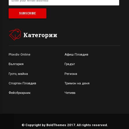
Категории
Plovdiv Online
Афиш Пловдив
България
Градът
Густо, майна
Региона
Спортен Пловдив
Тримон на деня
Фейсбукарник
Четива
© Copyright by BoldThemes 2017. All rights reserved.