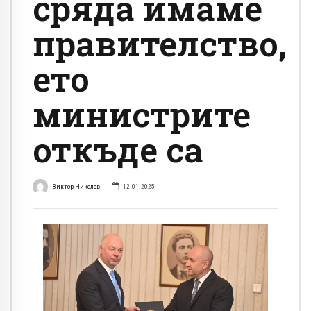
сряда имаме
правителство,
ето
министрите
откъде са
Виктор Николов
12.01.2025