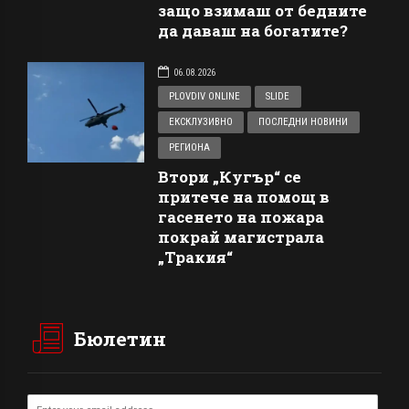
защо взимаш от бедните
да даваш на богатите?
06.08.2026
PLOVDIV ONLINE
SLIDE
ЕКСКЛУЗИВНО
ПОСЛЕДНИ НОВИНИ
РЕГИОНА
Втори „Кугър“ се
притече на помощ в
гасенето на пожара
покрай магистрала
„Тракия“
Бюлетин