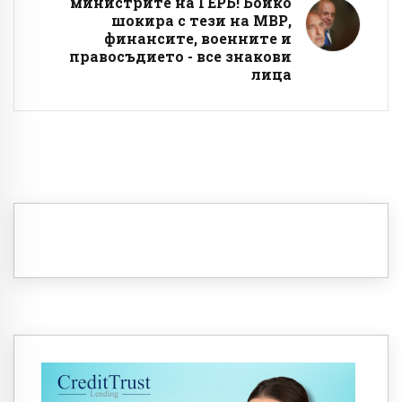
министрите на ГЕРБ! Бойко
шокира с тези на МВР,
финансите, военните и
правосъдието - все знакови
лица