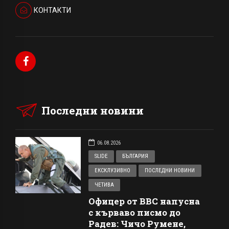
КОНТАКТИ
Последни новини
06.08.2026
SLIDE
БЪЛГАРИЯ
ЕКСКЛУЗИВНО
ПОСЛЕДНИ НОВИНИ
ЧЕТИВА
Офицер от ВВС напусна
с кърваво писмо до
Радев: Чичо Румене,