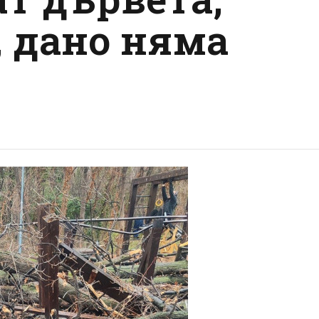
, дано няма