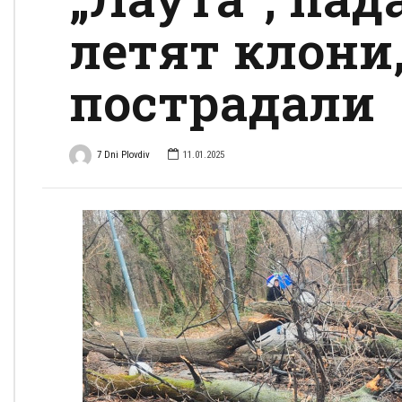
летят клони
пострадали
7 Dni Plovdiv
11.01.2025