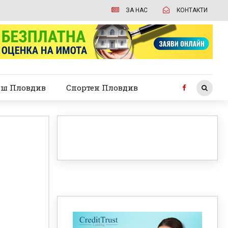
ЗА НАС
КОНТАКТИ
ш Пловдив
Спортен Пловдив