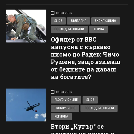
06.08.2026
SLIDE
БЪЛГАРИЯ
ЕКСКЛУЗИВНО
ПОСЛЕДНИ НОВИНИ
ЧЕТИВА
Офицер от ВВС
напусна с кърваво
писмо до Радев: Чичо
Румене, защо взимаш
от бедните да даваш
на богатите?
06.08.2026
PLOVDIV ONLINE
SLIDE
ЕКСКЛУЗИВНО
ПОСЛЕДНИ НОВИНИ
РЕГИОНА
Втори „Кугър“ се
притече на помощ в