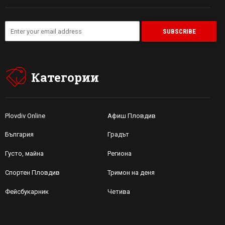
Категории
Plovdiv Online
Афиш Пловдив
България
Градът
Густо, майна
Региона
Спортен Пловдив
Тримон на деня
Фейсбукарник
Четива