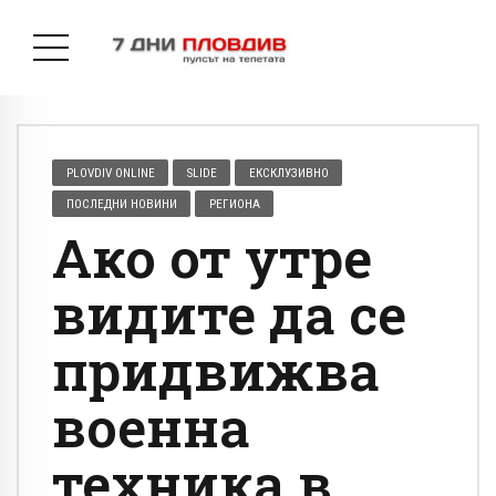
PLOVDIV ONLINE
SLIDE
ЕКСКЛУЗИВНО
ПОСЛЕДНИ НОВИНИ
РЕГИОНА
Ако от утре
видите да се
придвижва
военна
техника в