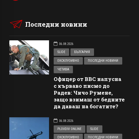
Последни новини
06.08.2026
SLIDE
БЪЛГАРИЯ
ЕКСКЛУЗИВНО
ПОСЛЕДНИ НОВИНИ
ЧЕТИВА
Офицер от ВВС напусна
с кърваво писмо до
Радев: Чичо Румене,
защо взимаш от бедните
да даваш на богатите?
06.08.2026
PLOVDIV ONLINE
SLIDE
ЕКСКЛУЗИВНО
ПОСЛЕДНИ НОВИНИ