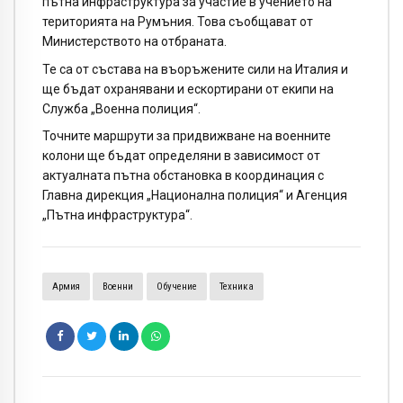
пътна инфраструктура за участие в учението на
територията на Румъния. Това съобщават от
Министерството на отбраната.
Те са от състава на въоръжените сили на Италия и
ще бъдат охранявани и ескортирани от екипи на
Служба „Военна полиция“.
Точните маршрути за придвижване на военните
колони ще бъдат определяни в зависимост от
актуалната пътна обстановка в координация с
Главна дирекция „Национална полиция“ и Агенция
„Пътна инфраструктура“.
Армия
Военни
Обучение
Техника