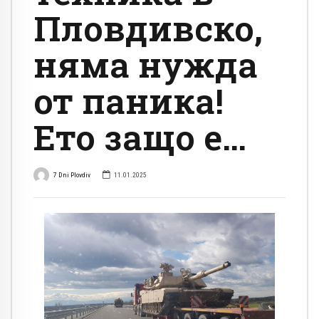
Пловдивско,
няма нужда
от паника!
Ето защо е…
7 Dni Plovdiv
11.01.2025