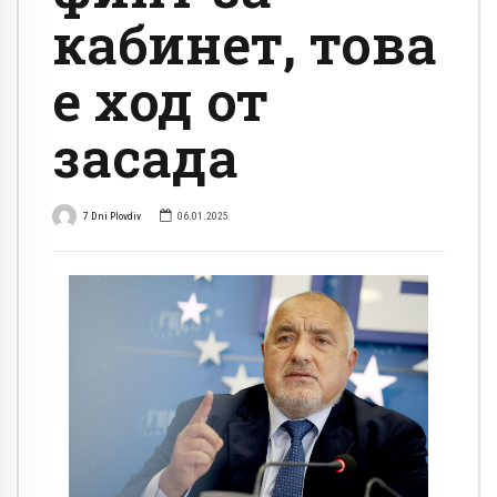
кабинет, това
е ход от
засада
7 Dni Plovdiv
06.01.2025