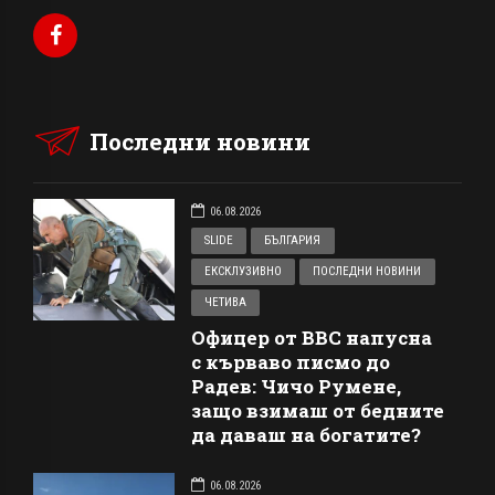
Последни новини
06.08.2026
SLIDE
БЪЛГАРИЯ
ЕКСКЛУЗИВНО
ПОСЛЕДНИ НОВИНИ
ЧЕТИВА
Офицер от ВВС напусна
с кърваво писмо до
Радев: Чичо Румене,
защо взимаш от бедните
да даваш на богатите?
06.08.2026