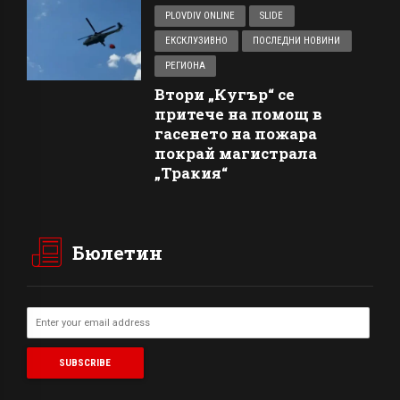
PLOVDIV ONLINE
SLIDE
ЕКСКЛУЗИВНО
ПОСЛЕДНИ НОВИНИ
РЕГИОНА
Втори „Кугър“ се
притече на помощ в
гасенето на пожара
покрай магистрала
„Тракия“
Бюлетин