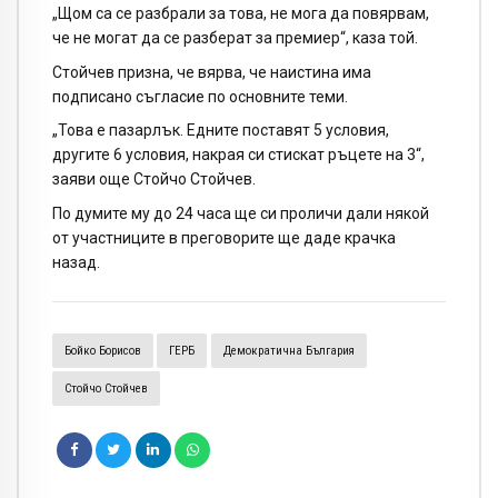
„Щом са се разбрали за това, не мога да повярвам,
че не могат да се разберат за премиер“, каза той.
Стойчев призна, че вярва, че наистина има
подписано съгласие по основните теми.
„Това е пазарлък. Едните поставят 5 условия,
другите 6 условия, накрая си стискат ръцете на 3“,
заяви още Стойчо Стойчев.
По думите му до 24 часа ще си проличи дали някой
от участниците в преговорите ще даде крачка
назад.
Бойко Борисов
ГЕРБ
Демократична България
Стойчо Стойчев