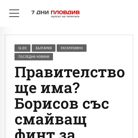
SLIDE
БЪЛГАРИЯ
ЕКСКЛУЗИВНО
ПОСЛЕДНИ НОВИНИ
Правителство
ще има?
Борисов със
смайващ
финт за