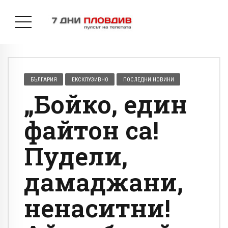
БЪЛГАРИЯ
ЕКСКЛУЗИВНО
ПОСЛЕДНИ НОВИНИ
„Бойко, един
файтон са!
Пудели,
дамаджани,
ненаситни!