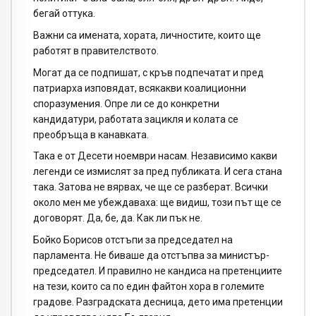
бегай оттука.
Важни са имената, хората, личностите, които ще
работят в правителството.
Могат да се подпишат, с кръв подпечатат и пред
патриарха изповядат, всякакви коалиционни
споразумения. Опре ли се до конкретни
кандидатури, работата зацикля и колата се
преобръща в канавката.
Така е от Десети ноември насам. Независимо какви
легенди се измислят за пред публиката. И сега стана
така. Затова не вярвах, че ще се разберат. Всички
около мен ме убеждаваха: ще видиш, този път ще се
договорят. Да, бе, да. Как ли пък не.
Бойко Борисов отстъпи за председател на
парламента. Не биваше да отстъпва за министър-
председател. И правилно не кандиса на претенциите
на тези, които са по един файтон хора в големите
градове. Разградската десница, дето има претенции