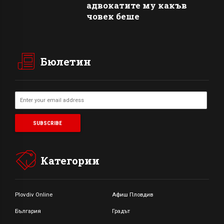
адвокатите му какъв
човек беше
Бюлетин
Категории
Plovdiv Online
Афиш Пловдив
България
Градът