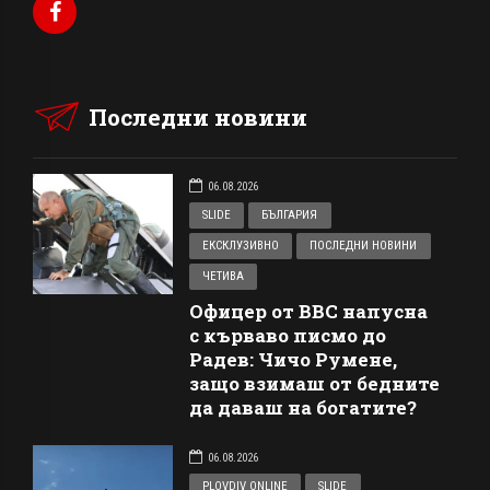
Последни новини
06.08.2026
SLIDE
БЪЛГАРИЯ
ЕКСКЛУЗИВНО
ПОСЛЕДНИ НОВИНИ
ЧЕТИВА
Офицер от ВВС напусна
с кърваво писмо до
Радев: Чичо Румене,
защо взимаш от бедните
да даваш на богатите?
06.08.2026
PLOVDIV ONLINE
SLIDE