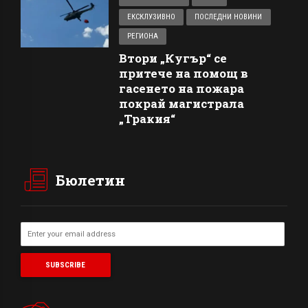
ЕКСКЛУЗИВНО
ПОСЛЕДНИ НОВИНИ
РЕГИОНА
Втори „Кугър“ се
притече на помощ в
гасенето на пожара
покрай магистрала
„Тракия“
Бюлетин