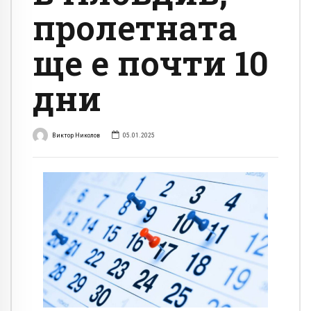
пролетната
ще е почти 10
дни
Виктор Николов
05.01.2025