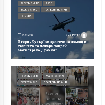
PLOVDIV ONLINE
SLIDE
ЕКСКЛУЗИВНО
ПОСЛЕДНИ НОВИНИ
РЕГИОНА
06.08.2026
7 Dni Plovdiv
Втори „Кугър“ се притече на помощ в
гасенето на пожара покрай
магистрала „Тракия“
PLOVDIV ONLINE
АФИШ ПЛОВДИВ
ЕКСКЛУЗИВНО
ПОСЛЕДНИ НОВИНИ