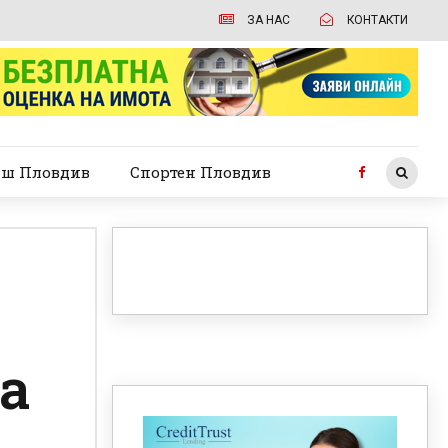
ЗА НАС
КОНТАКТИ
ш Пловдив
Спортен Пловдив
а