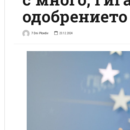
одобрението
7 Dni Plovdiv
23.12.2024