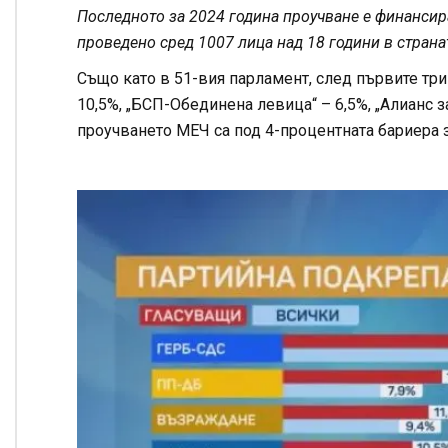
Последното за 2024 година проучване е финансир
проведено сред 1007 лица над 18 години в страна
Също като в 51-вия парламент, след първите тр
10,5%, „БСП-Обединена левица“ – 6,5%, „Алианс з
проучването МЕЧ са под 4-процентната бариера 