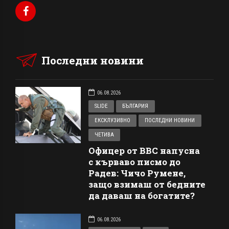
Последни новини
06.08.2026
SLIDE
БЪЛГАРИЯ
ЕКСКЛУЗИВНО
ПОСЛЕДНИ НОВИНИ
ЧЕТИВА
Офицер от ВВС напусна
с кърваво писмо до
Радев: Чичо Румене,
защо взимаш от бедните
да даваш на богатите?
06.08.2026