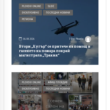
PLOVDIV ONLINE
SLIDE
ЕКСКЛУЗИВНО
ПОСЛЕДНИ НОВИНИ
РЕГИОНА
06.08.2026
7 Dni Plovdiv
Втори „Кугър“ се притече на помощ в
гасенето на пожара покрай
магистрала „Тракия“
PLOVDIV ONLINE
АФИШ ПЛОВДИВ
ЕКСКЛУЗИВНО
ПОСЛЕДНИ НОВИНИ