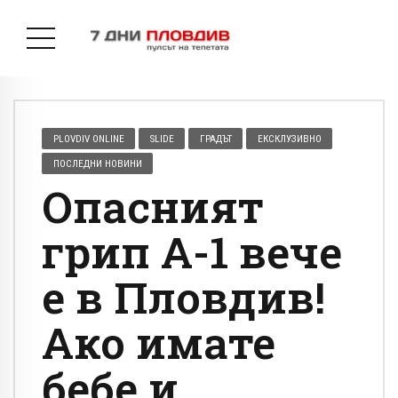
PLOVDIV ONLINE
SLIDE
ГРАДЪТ
ЕКСКЛУЗИВНО
ПОСЛЕДНИ НОВИНИ
Опасният
грип А-1 вече
е в Пловдив!
Ако имате
бебе и