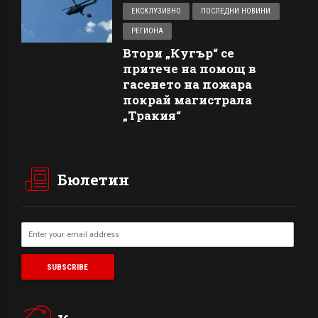
ЕКСКЛУЗИВНО
ПОСЛЕДНИ НОВИНИ
РЕГИОНА
Втори „Кугър“ се
притече на помощ в
гасенето на пожара
покрай магистрала
„Тракия“
Бюлетин