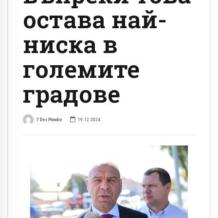
остава най-
ниска в
големите
градове
7 Dni Plovdiv
19.12.2024