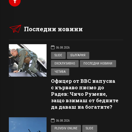
Последни новини
06.08.2026
SLIDE
БЪЛГАРИЯ
ЕКСКЛУЗИВНО
ПОСЛЕДНИ НОВИНИ
ЧЕТИВА
Офицер от ВВС напусна
с кърваво писмо до
Радев: Чичо Румене,
защо взимаш от бедните
да даваш на богатите?
06.08.2026
PLOVDIV ONLINE
SLIDE