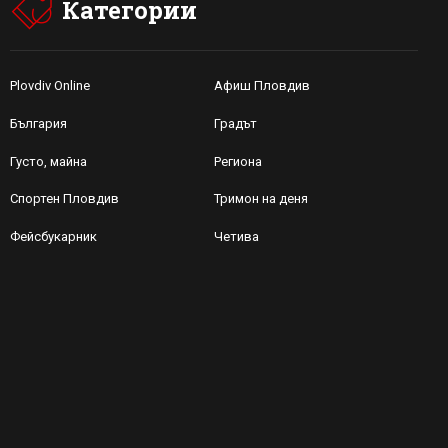
Категории
Plovdiv Online
Афиш Пловдив
България
Градът
Густо, майна
Региона
Спортен Пловдив
Тримон на деня
Фейсбукарник
Четива