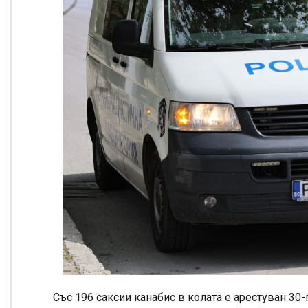
Със 196 саксии канабис в колата е арестуван 3