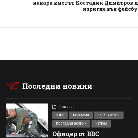
накара кметът Костадин Димитров д
изригне във фейсб
Последни новини
06.08.2026
SLIDE
БЪЛГАРИЯ
ЕКСКЛУЗИВНО
ПОСЛЕДНИ НОВИНИ
ЧЕТИВА
Офицер от ВВС