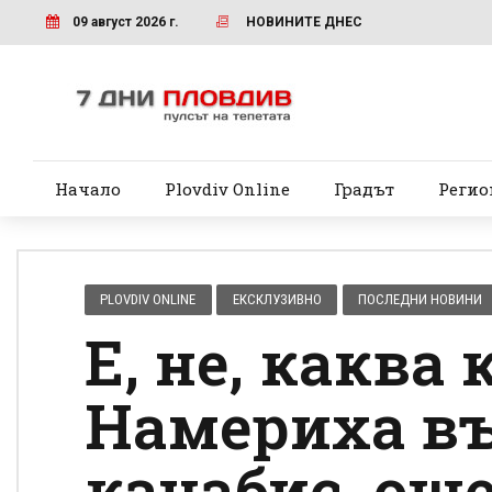
09 август 2026 г.
НОВИНИТЕ ДНЕС
Начало
Plovdiv Online
Градът
Регио
PLOVDIV ONLINE
ЕКСКЛУЗИВНО
ПОСЛЕДНИ НОВИНИ
Е, не, каква 
Намериха въ
канабис, още