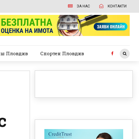
ЗА НАС
КОНТАКТИ
ш Пловдив
Спортен Пловдив
с