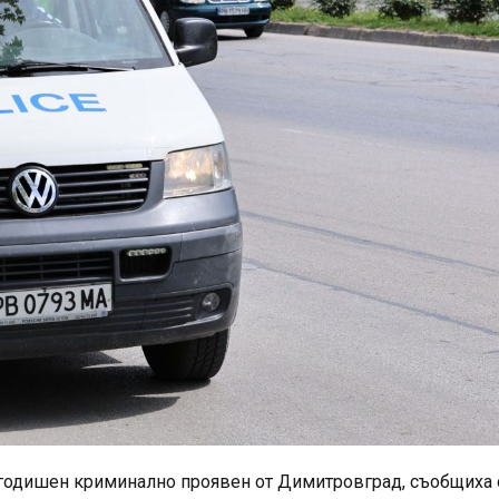
0-годишен криминално проявен от Димитровград, съобщиха 