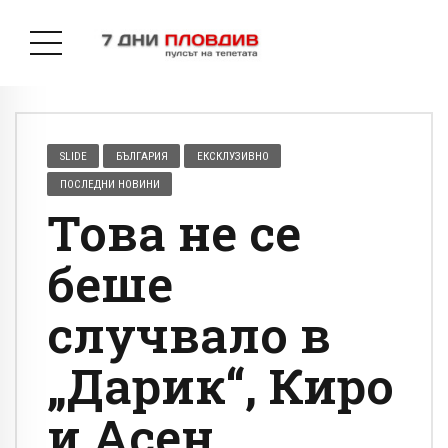
SLIDE
БЪЛГАРИЯ
ЕКСКЛУЗИВНО
ПОСЛЕДНИ НОВИНИ
Това не се
беше
случвало в
„Дарик“, Киро
и Асен