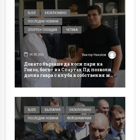
SLIDE
ЕКСКЛУЗИВНО
ПОСЛЕДНИ НОВИНИ
СПОРТЕН ПЛОВДИВ
ЧЕТИВА
04.08.2026
Виктор Николов
Докато бързаше да носи пари на
Гонзо, босът на Спартак Пд позволи
долна гавра с клуба в собствения му
сайт
SLIDE
БЪЛГАРИЯ
ЕКСКЛУЗИВНО
ПОСЛЕДНИ НОВИНИ
ФЕЙСБУКАРНИК