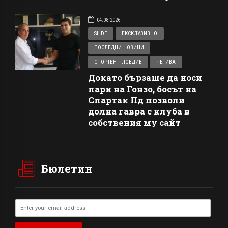
04.08.2026
SLIDE
ЕКСКЛУЗИВНО
ПОСЛЕДНИ НОВИНИ
СПОРТЕН ПЛОВДИВ
ЧЕТИВА
Докато бързаше да носи
пари на Гонзо, босът на
Спартак Пд позволи
долна гавра с клуба в
собствения му сайт
Бюлетин