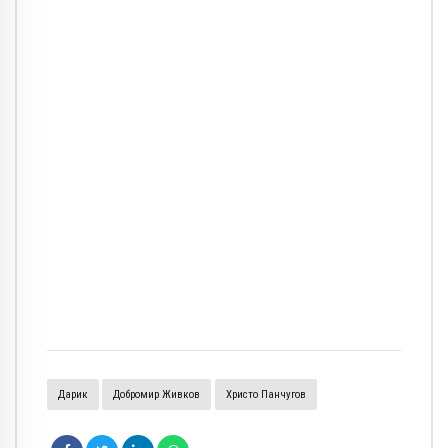
Дарик
Добромир Живков
Христо Панчугов