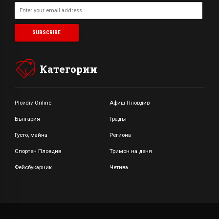
Категории
Plovdiv Online
Афиш Пловдив
България
Градът
Густо, майна
Региона
Спортен Пловдив
Тримон на деня
Фейсбукарник
Четива