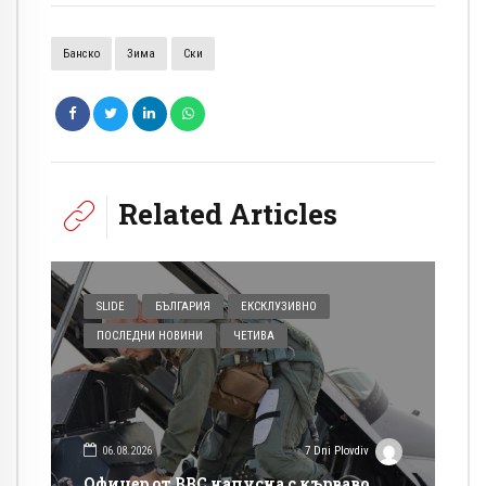
Банско
Зима
Ски
Related Articles
SLIDE
БЪЛГАРИЯ
ЕКСКЛУЗИВНО
ПОСЛЕДНИ НОВИНИ
ЧЕТИВА
06.08.2026
7 Dni Plovdiv
Офицер от ВВС напусна с кърваво