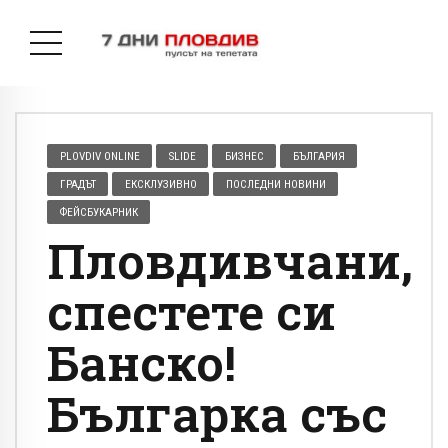
PLOVDIV ONLINE
SLIDE
БИЗНЕС
БЪЛГАРИЯ
ГРАДЪТ
ЕКСКЛУЗИВНО
ПОСЛЕДНИ НОВИНИ
ФЕЙСБУКАРНИК
Пловдивчани,
спестете си
Банско!
Българка със