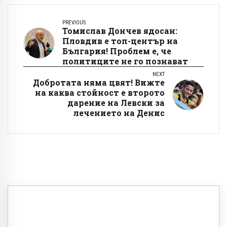
PREVIOUS
Томислав Дончев ядосан:
Пловдив е топ-център на
България! Проблем е, че
политиците не го познават
NEXT
Добротата няма цвят! Вижте
на каква стойност е второто
дарение на Левски за
лечението на Денис