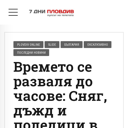
PLOVDIV ONLINE
SLIDE
БЪЛГАРИЯ
ЕКСКЛУЗИВНО
ПОСЛЕДНИ НОВИНИ
Времето се
разваля до
часове: Сняг,
дъжд и
поледици в