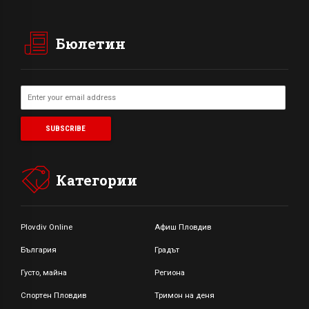
Бюлетин
Категории
Plovdiv Online
Афиш Пловдив
България
Градът
Густо, майна
Региона
Спортен Пловдив
Тримон на деня