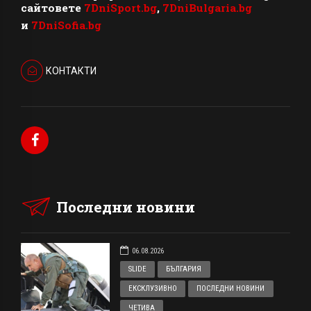
сайтовете
7DniSport.bg
,
7DniBulgaria.bg
и
7DniSofia.bg
КОНТАКТИ
Последни новини
06.08.2026
SLIDE
БЪЛГАРИЯ
ЕКСКЛУЗИВНО
ПОСЛЕДНИ НОВИНИ
ЧЕТИВА