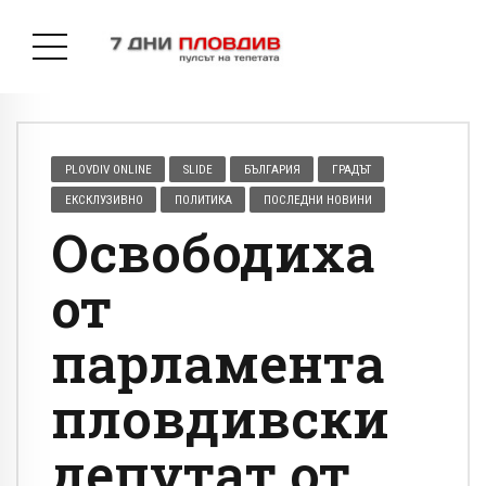
PLOVDIV ONLINE
SLIDE
БЪЛГАРИЯ
ГРАДЪТ
ЕКСКЛУЗИВНО
ПОЛИТИКА
ПОСЛЕДНИ НОВИНИ
Освободиха
от
парламента
пловдивски
депутат от