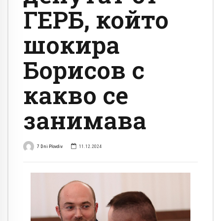
ГЕРБ, който
шокира
Борисов с
какво се
занимава
7 Dni Plovdiv
11.12.2024