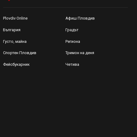
Plovdiv Online
Афиш Пловдив
България
Градът
Густо, майна
Региона
Спортен Пловдив
Тримон на деня
Фейсбукарник
Четива