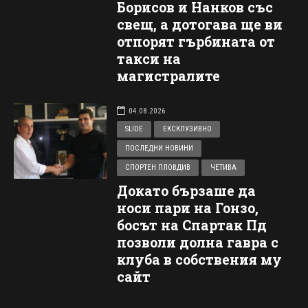
Борисов и Нанков със
свещ, а дотогава ще ви
отпорят гърбината от
такси на
магистралите
04.08.2026
SLIDE
ЕКСКЛУЗИВНО
ПОСЛЕДНИ НОВИНИ
СПОРТЕН ПЛОВДИВ
ЧЕТИВА
Докато бързаше да
носи пари на Гонзо,
босът на Спартак Пд
позволи долна гавра с
клуба в собствения му
сайт