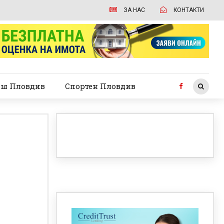
ЗА НАС
КОНТАКТИ
ш Пловдив
Спортен Пловдив