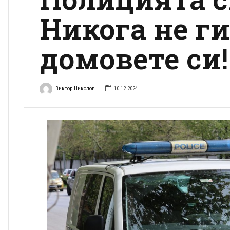
Никога не ги
домовете си!
Виктор Николов
10.12.2024