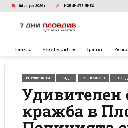
06 август 2026 г.
НОВИНИТЕ ДНЕС
Начало
Plovdiv Online
Градът
Регио
PLOVDIV ONLINE
ГРАДЪТ
ЕКСКЛУЗИВНО
ПОСЛЕД
Удивителен 
кражба в Пл
Полицията с