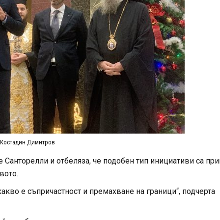
Костадин Димитров
Санторелли и отбеляза, че подобен тип инициативи са пр
вото.
акво е съпричастност и премахване на граници“, подчерта