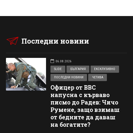
Последни новини
06.08.2026
SLIDE
БЪЛГАРИЯ
ЕКСКЛУЗИВНО
ПОСЛЕДНИ НОВИНИ
ЧЕТИВА
Офицер от ВВС
напусна с кърваво
писмо до Радев: Чичо
Румене, защо взимаш
от бедните да даваш
на богатите?