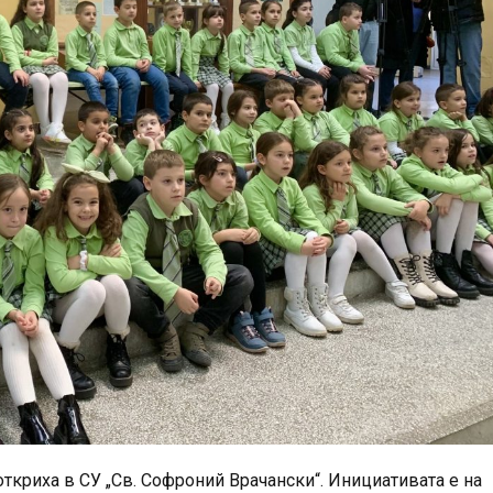
ткриха в СУ „Св. Софроний Врачански“. Инициативата е на