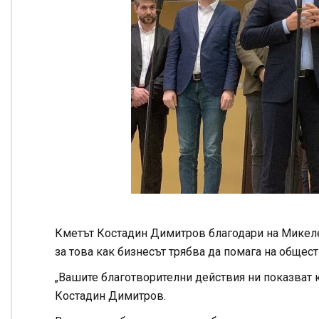
Кметът Костадин Димитров благодари на Микеле 
за това как бизнесът трябва да помага на общест
„Вашите благотворителни действия ни показват к
Костадин Димитров.