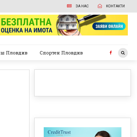
ЗА НАС
КОНТАКТИ
ш Пловдив
Спортен Пловдив