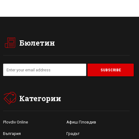
Бюлетин
Категории
Plovdiv Online
Афиш Пловдив
България
Градът