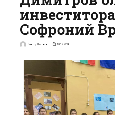
инвеститора 
Софроний Вр
Виктор Николов
10.12.2024