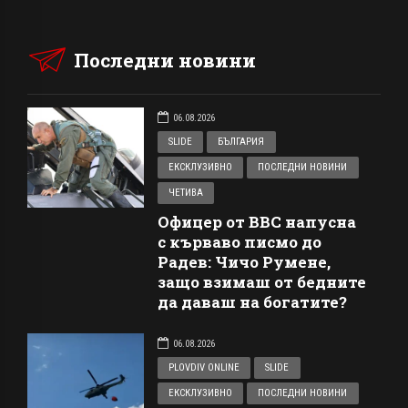
Последни новини
06.08.2026
SLIDE
БЪЛГАРИЯ
ЕКСКЛУЗИВНО
ПОСЛЕДНИ НОВИНИ
ЧЕТИВА
Офицер от ВВС напусна
с кърваво писмо до
Радев: Чичо Румене,
защо взимаш от бедните
да даваш на богатите?
06.08.2026
PLOVDIV ONLINE
SLIDE
ЕКСКЛУЗИВНО
ПОСЛЕДНИ НОВИНИ