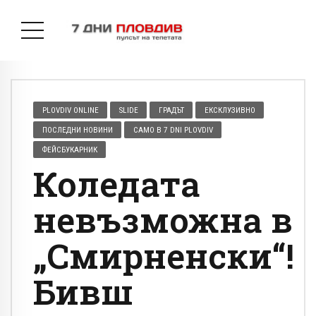
PLOVDIV ONLINE
SLIDE
ГРАДЪТ
ЕКСКЛУЗИВНО
ПОСЛЕДНИ НОВИНИ
САМО В 7 DNI PLOVDIV
ФЕЙСБУКАРНИК
Коледата
невъзможна в
„Смирненски“!
Бивш