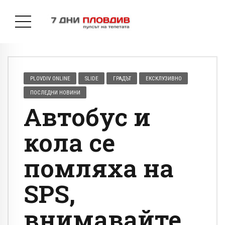
PLOVDIV ONLINE
SLIDE
ГРАДЪТ
ЕКСКЛУЗИВНО
ПОСЛЕДНИ НОВИНИ
Автобус и
кола се
помляха на
SPS,
внимавайте