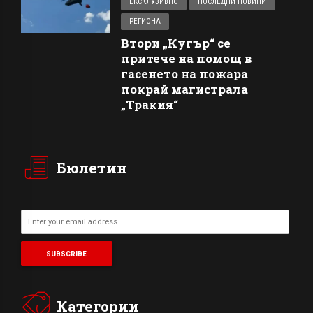
ЕКСКЛУЗИВНО
ПОСЛЕДНИ НОВИНИ
РЕГИОНА
Втори „Кугър“ се
притече на помощ в
гасенето на пожара
покрай магистрала
„Тракия“
Бюлетин
Категории