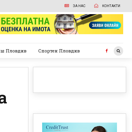
ЗА НАС
КОНТАКТИ
ш Пловдив
Спортен Пловдив
а