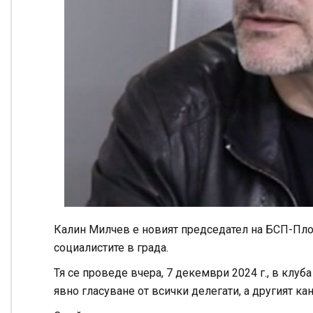
Калин Милчев е новият председател на БСП-Пло
социалистите в града.
Тя се проведе вчера, 7 декември 2024 г., в клуб
явно гласуване от всички делегати, а другият ка