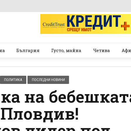
на
България
Густо, майна
Четива
Афи
ПОЛИТИКА
ПОСЛЕДНИ НОВИНИ
ка на бебешкат
 Пловдив!
нов лидер под