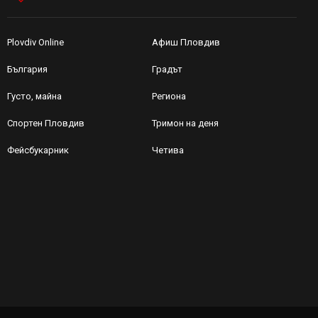
Plovdiv Online
Афиш Пловдив
България
Градът
Густо, майна
Региона
Спортен Пловдив
Тримон на деня
Фейсбукарник
Четива