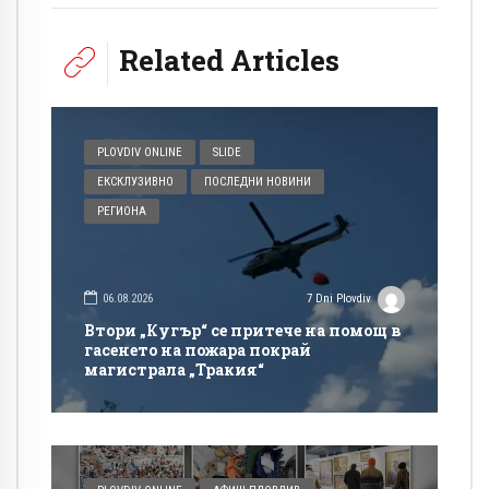
Related Articles
PLOVDIV ONLINE
SLIDE
ЕКСКЛУЗИВНО
ПОСЛЕДНИ НОВИНИ
РЕГИОНА
06.08.2026
7 Dni Plovdiv
Втори „Кугър“ се притече на помощ в
гасенето на пожара покрай
магистрала „Тракия“