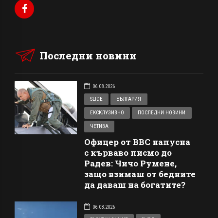
Последни новини
06.08.2026
SLIDE
БЪЛГАРИЯ
ЕКСКЛУЗИВНО
ПОСЛЕДНИ НОВИНИ
ЧЕТИВА
Офицер от ВВС напусна
с кърваво писмо до
Радев: Чичо Румене,
защо взимаш от бедните
да даваш на богатите?
06.08.2026