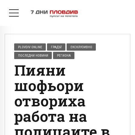
PLOVDIV ONLINE
ГРАДЪТ
ЕКСКЛУЗИВНО
ПОСЛЕДНИ НОВИНИ
РЕГИОНА
Пияни
шофьори
отвориха
работа на
полицаите в